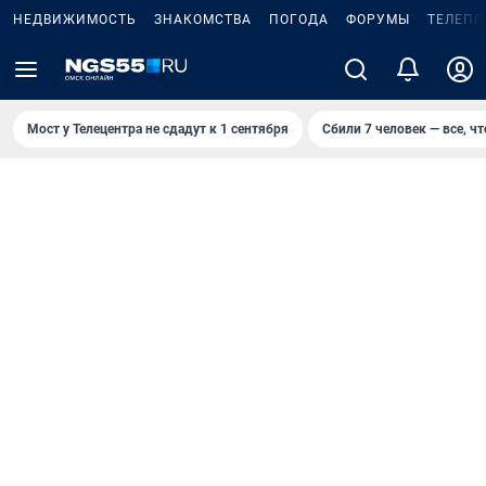
НЕДВИЖИМОСТЬ
ЗНАКОМСТВА
ПОГОДА
ФОРУМЫ
ТЕЛЕПР
Мост у Телецентра не сдадут к 1 сентября
Сбили 7 человек — все, чт