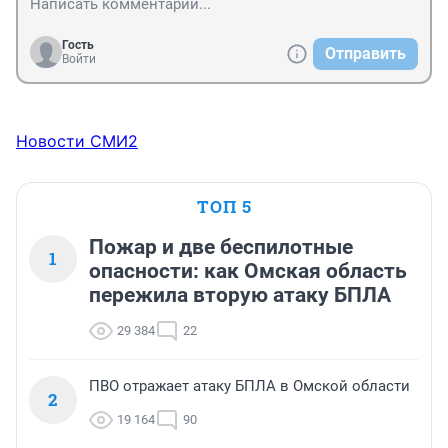
Гость
Отправить
Войти
Новости СМИ2
ТОП 5
Пожар и две беспилотные
1
опасности: как Омская область
пережила вторую атаку БПЛА
29 384
22
ПВО отражает атаку БПЛА в Омской области
2
19 164
90