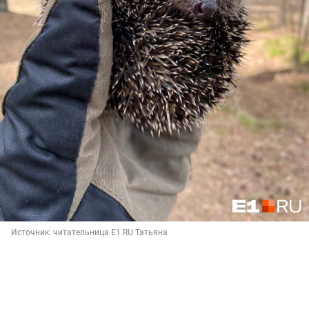
Источник: 
читательница E1.RU Татьяна