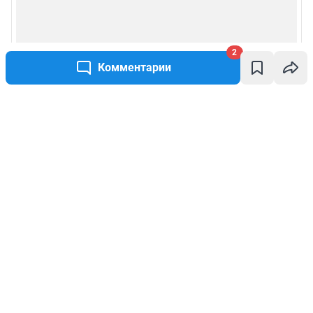
2
Комментарии
Написать комментарий