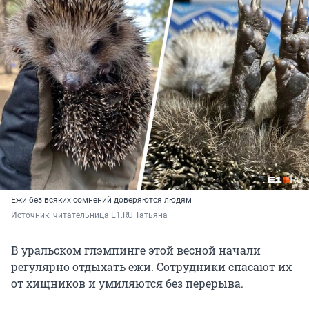
Ежи без всяких сомнений доверяются людям
Источник: 
читательница E1.RU Татьяна
В уральском глэмпинге этой весной начали
регулярно отдыхать ежи. Сотрудники спасают их
от хищников и умиляются без перерыва.