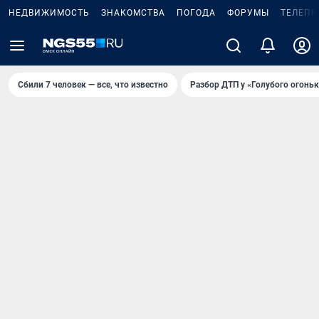
НЕДВИЖИМОСТЬ
ЗНАКОМСТВА
ПОГОДА
ФОРУМЫ
ТЕЛЕПР
Сбили 7 человек — все, что известно
Разбор ДТП у «Голубого огоньк