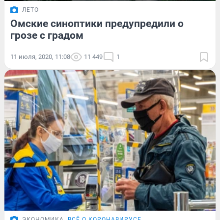
ЛЕТО
Омские синоптики предупредили о
грозе с градом
11 июля, 2020, 11:08
11 449
1
ЭКОНОМИКА
ВСЁ О КОРОНАВИРУСЕ