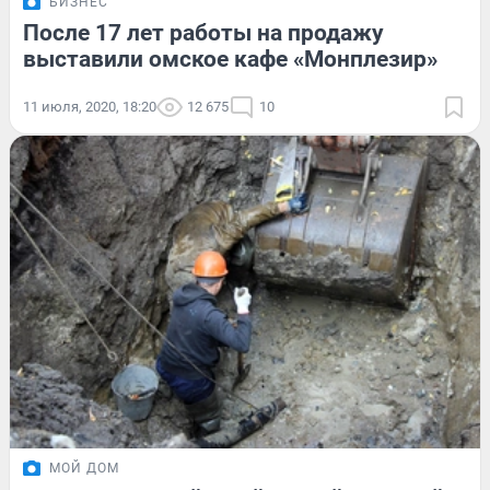
БИЗНЕС
После 17 лет работы на продажу
выставили омское кафе «Монплезир»
11 июля, 2020, 18:20
12 675
10
МОЙ ДОМ