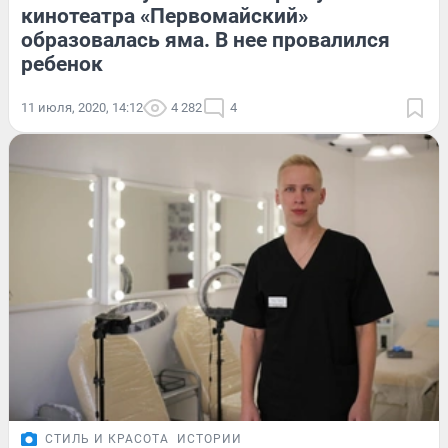
кинотеатра «Первомайский»
образовалась яма. В нее провалился
ребенок
11 июля, 2020, 14:12
4 282
4
СТИЛЬ И КРАСОТА
ИСТОРИИ