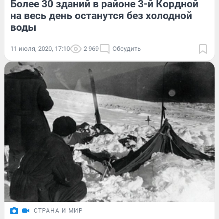
Более 30 зданий в районе 3-й Кордной
на весь день останутся без холодной
воды
11 июля, 2020, 17:10
2 969
Обсудить
СТРАНА И МИР