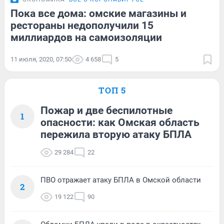
Пока все дома: омские магазины и
рестораны недополучили 15
миллиардов на самоизоляции
11 июля, 2020, 07:50
4 658
5
ТОП 5
Пожар и две беспилотные
1
опасности: как Омская область
пережила вторую атаку БПЛА
29 284
22
ПВО отражает атаку БПЛА в Омской области
2
19 122
90