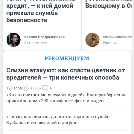
кредит, — к ней домой
Высоцкому в О
приехала служба
безопасности
Ксения Владимирская
Игорь Коновалов
Автор мнения
Историк
РЕКОМЕНДУЕМ
Слизни атакуют: как спасти цветник от
вредителей — три копеечных способа
19 часов
13 667
6
«Кто-то считает меня сумасшедшей». Екатеринбурженка
приютила дома 200 жирафов — фото и видео
«Плохо, как никогда до этого»: таролог о судьбе
Кузбасса и его жителей в августе