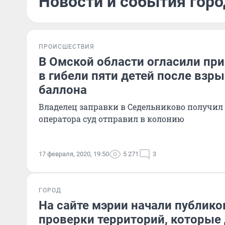
Новости и события горо
ПРОИСШЕСТВИЯ
В Омской области огласили пр
в гибели пяти детей после взры
баллона
Владелец заправки в Седельниково получил 
оператора суд отправил в колонию
17 февраля, 2020, 19:50
5 271
3
ГОРОД
На сайте мэрии начали публико
проверки территорий, которы