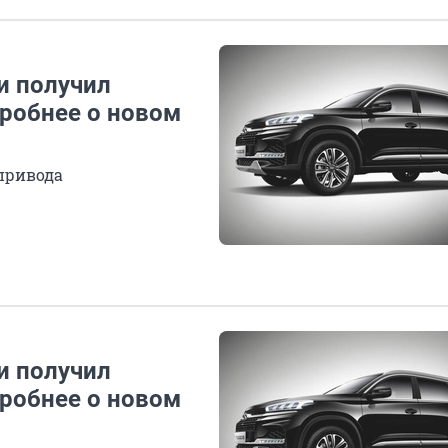
и получил
робнее о новом
 привода
и получил
робнее о новом