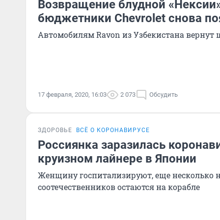
Возвращение блудной «Нексии»
бюджетники Chevrolet снова по
Автомобилям Ravon из Узбекистана вернут 
17 февраля, 2020, 16:03
2 073
Обсудить
ЗДОРОВЬЕ
ВСЁ О КОРОНАВИРУСЕ
Россиянка заразилась коронав
круизном лайнере в Японии
Женщину госпитализируют, еще несколько 
соотечественников остаются на корабле