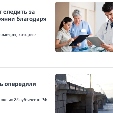
т следить за
оянии благодаря
нометры, которые
ь опередили
иске из 85 субъектов РФ