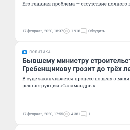
Его главная проблема — отсутствие полного
17 февраля, 2020, 18:37
1 918
Обсудить
ПОЛИТИКА
Бывшему министру строительс
Гребенщикову грозит до трёх л
В суде заканчивается процесс по делу о мах
реконструкции «Саламандры»
17 февраля, 2020, 17:55
4 381
1