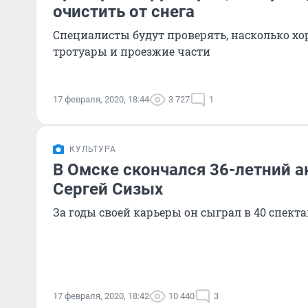
очистить от снега
Специалисты будут проверять, насколько х
тротуары и проезжие части
17 февраля, 2020, 18:44
3 727
1
КУЛЬТУРА
В Омске скончался 36-летний а
Сергей Сизых
За годы своей карьеры он сыграл в 40 спект
17 февраля, 2020, 18:42
10 440
3