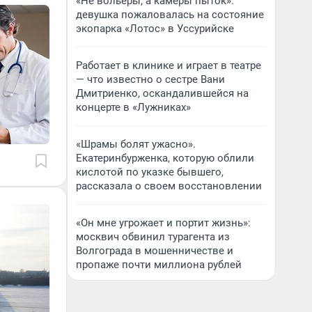
«Не вольеры, а камеры пыток»:
девушка пожаловалась на состояние
экопарка «Лотос» в Уссурийске
Работает в клинике и играет в театре
— что известно о сестре Вани
Дмитриенко, оскандалившейся на
концерте в «Лужниках»
«Шрамы болят ужасно».
Екатеринбурженка, которую облили
кислотой по указке бывшего,
рассказала о своем восстановлении
«Он мне угрожает и портит жизнь»:
москвич обвинил турагента из
Волгограда в мошенничестве и
пропаже почти миллиона рублей