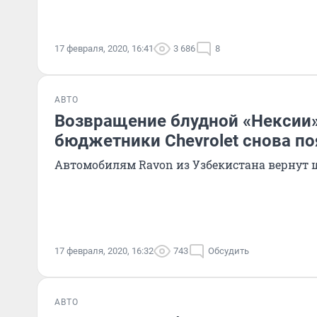
17 февраля, 2020, 16:41
3 686
8
АВТО
Возвращение блудной «Нексии»
бюджетники Chevrolet снова по
Автомобилям Ravon из Узбекистана вернут 
17 февраля, 2020, 16:32
743
Обсудить
АВТО