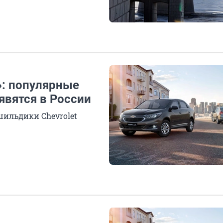
: популярные
явятся в России
шильдики Chevrolet