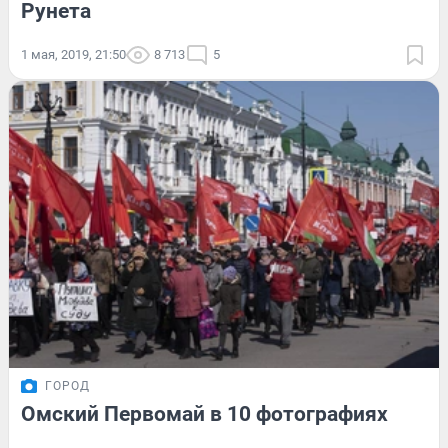
Рунета
1 мая, 2019, 21:50
8 713
5
ГОРОД
Омский Первомай в 10 фотографиях