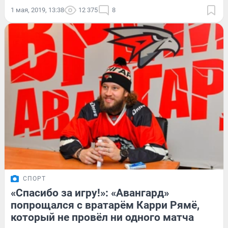
1 мая, 2019, 13:38
12 375
8
СПОРТ
«Спасибо за игру!»: «Авангард»
попрощался с вратарём Карри Рямё,
который не провёл ни одного матча