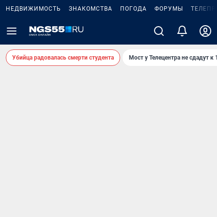
НЕДВИЖИМОСТЬ
ЗНАКОМСТВА
ПОГОДА
ФОРУМЫ
ТЕЛЕПР
Убийца радовалась смерти студента
Мост у Телецентра не сдадут к 