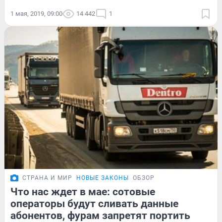
1 мая, 2019, 09:00
14 442
1
СТРАНА И МИР
НОВЫЕ ЗАКОНЫ
ОБЗОР
Что нас ждет в мае: сотовые
операторы будут сливать данные
абонентов, фурам запретят портить