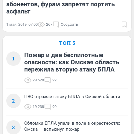
абонентов, фурам запретят портить
асфальт
1 мая, 2019, 07:00
267
Обсудить
ТОП 5
Пожар и две беспилотные
1
опасности: как Омская область
пережила вторую атаку БПЛА
29 528
22
ПВО отражает атаку БПЛА в Омской области
2
19 238
90
Обломки БПЛА упали в поле в окрестностях
3
Омска — вспыхнул пожар