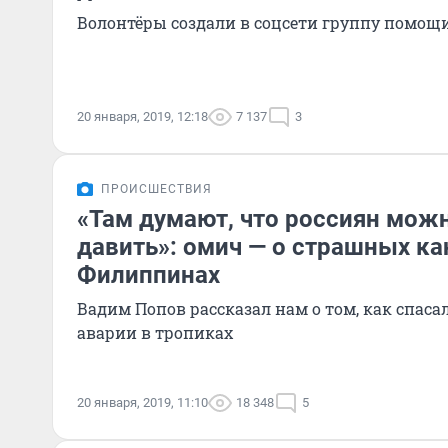
Волонтёры создали в соцсети группу помо
20 января, 2019, 12:18
7 137
3
ПРОИСШЕСТВИЯ
«Там думают, что россиян мож
давить»: омич — о страшных ка
Филиппинах
Вадим Попов рассказал нам о том, как спаса
аварии в тропиках
20 января, 2019, 11:10
18 348
5