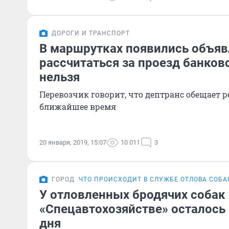
ДОРОГИ И ТРАНСПОРТ
В маршрутках появились объявл
рассчитаться за проезд банко
нельзя
Перевозчик говорит, что дептранс обещает 
ближайшее время
20 января, 2019, 15:07
10 011
3
ГОРОД
ЧТО ПРОИСХОДИТ В СЛУЖБЕ ОТЛОВА СОБА
У отловленных бродячих собак
«Спецавтохозяйстве» осталось 
дня