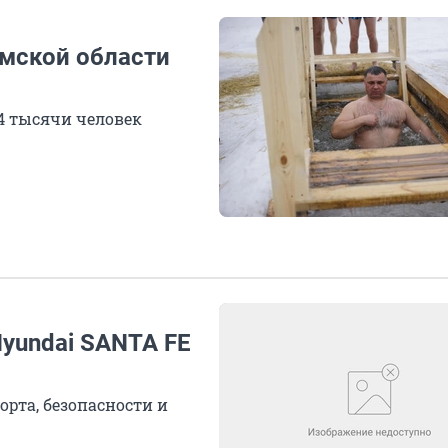
мской области
4 тысячи человек
yundai SANTA FE
рта, безопасности и