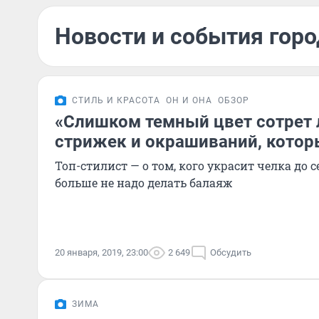
Новости и события горо
СТИЛЬ И КРАСОТА
ОН И ОНА
ОБЗОР
«Слишком темный цвет сотрет 
стрижек и окрашиваний, котор
Топ-стилист — о том, кого украсит челка до 
больше не надо делать балаяж
20 января, 2019, 23:00
2 649
Обсудить
ЗИМА