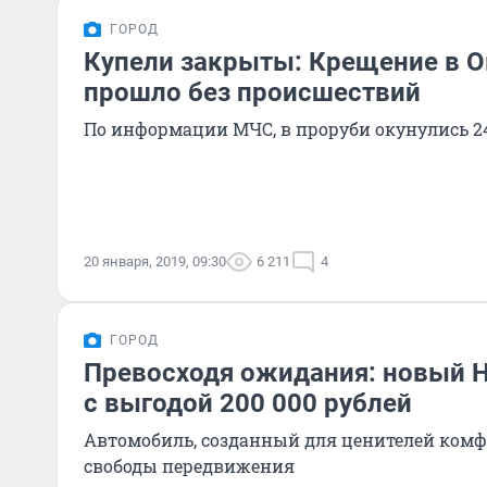
ГОРОД
Купели закрыты: Крещение в О
прошло без происшествий
По информации МЧС, в проруби окунулись 2
20 января, 2019, 09:30
6 211
4
ГОРОД
Превосходя ожидания: новый H
с выгодой 200 000 рублей
Автомобиль, созданный для ценителей комфо
свободы передвижения