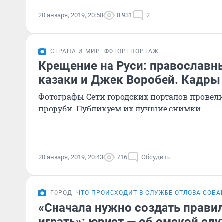
20 января, 2019, 20:58
8 931
2
СТРАНА И МИР
ФОТОРЕПОРТАЖ
Крещение на Руси: православны
казаки и Джек Воробей. Кадры
Фотографы Сети городских порталов провел
проруби. Публикуем их лучшие снимки
20 января, 2019, 20:43
716
Обсудить
ГОРОД
ЧТО ПРОИСХОДИТ В СЛУЖБЕ ОТЛОВА СОБА
«Сначала нужно создать правил
играть»: юрист — об омской сл