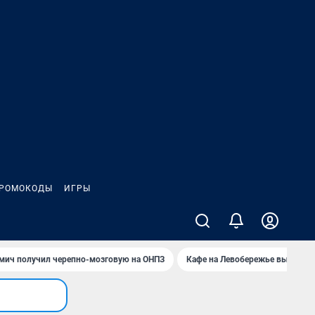
РОМОКОДЫ
ИГРЫ
мич получил черепно-мозговую на ОНПЗ
Кафе на Левобережье выгорело