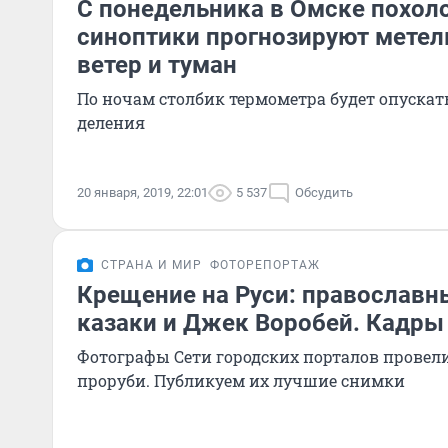
С понедельника в Омске похол
синоптики прогнозируют метел
ветер и туман
По ночам столбик термометра будет опускат
деления
20 января, 2019, 22:01
5 537
Обсудить
СТРАНА И МИР
ФОТОРЕПОРТАЖ
Крещение на Руси: православны
казаки и Джек Воробей. Кадры
Фотографы Сети городских порталов провел
проруби. Публикуем их лучшие снимки