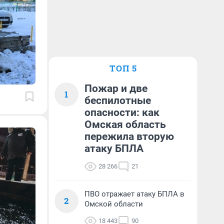
ТОП 5
Пожар и две
1
беспилотные
опасности: как
Омская область
пережила вторую
атаку БПЛА
28 266
21
ПВО отражает атаку БПЛА в
2
Омской области
18 443
90