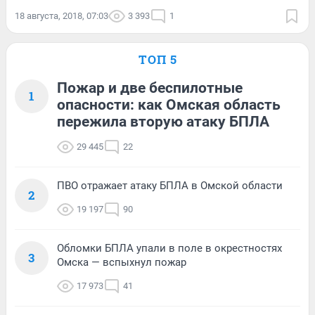
18 августа, 2018, 07:03
3 393
1
ТОП 5
Пожар и две беспилотные
1
опасности: как Омская область
пережила вторую атаку БПЛА
29 445
22
ПВО отражает атаку БПЛА в Омской области
2
19 197
90
Обломки БПЛА упали в поле в окрестностях
3
Омска — вспыхнул пожар
17 973
41