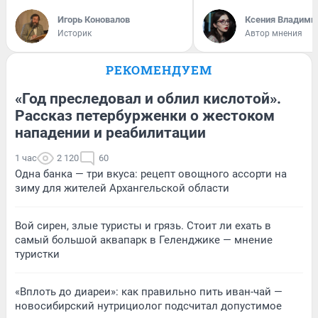
Игорь Коновалов
Ксения Владими
Историк
Автор мнения
РЕКОМЕНДУЕМ
«Год преследовал и облил кислотой».
Рассказ петербурженки о жестоком
нападении и реабилитации
1 час
2 120
60
Одна банка — три вкуса: рецепт овощного ассорти на
зиму для жителей Архангельской области
Вой сирен, злые туристы и грязь. Стоит ли ехать в
самый большой аквапарк в Геленджике — мнение
туристки
«Вплоть до диареи»: как правильно пить иван-чай —
новосибирский нутрициолог подсчитал допустимое