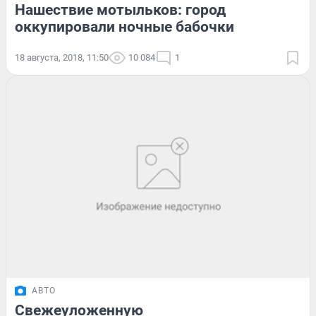
Нашествие мотыльков: город
оккупировали ночные бабочки
18 августа, 2018, 11:50
10 084
1
АВТО
Свежеуложенную