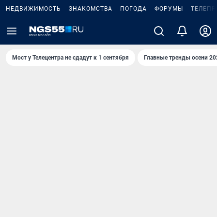
НЕДВИЖИМОСТЬ
ЗНАКОМСТВА
ПОГОДА
ФОРУМЫ
ТЕЛЕПР
Мост у Телецентра не сдадут к 1 сентября
Главные тренды осени 20