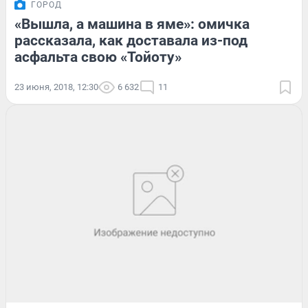
ГОРОД
«Вышла, а машина в яме»: омичка
рассказала, как доставала из-под
асфальта свою «Тойоту»
23 июня, 2018, 12:30
6 632
11