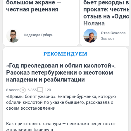
большом экране —
бьет рекорды в
честная рецензия
прокате: честн
отзыв на «Одис
Нолана
Стас Соколов
Надежда Губарь
Эксперт
РЕКОМЕНДУЕМ
«Год преследовал и облил кислотой».
Рассказ петербурженки о жестоком
нападении и реабилитации
8 часов
6 855
120
«Шрамы болят ужасно». Екатеринбурженка, которую
облили кислотой по указке бывшего, рассказала о
своем восстановлении
Как приготовить хачапури — несколько рецептов от
жительницы Барнаула