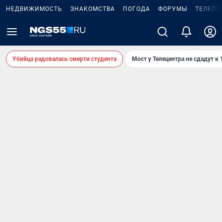
НЕДВИЖИМОСТЬ
ЗНАКОМСТВА
ПОГОДА
ФОРУМЫ
ТЕЛЕПР
Убийца радовалась смерти студента
Мост у Телецентра не сдадут к 