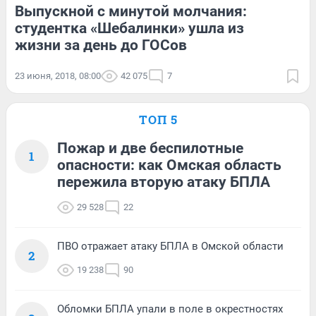
Выпускной с минутой молчания:
студентка «Шебалинки» ушла из
жизни за день до ГОСов
23 июня, 2018, 08:00
42 075
7
ТОП 5
Пожар и две беспилотные
1
опасности: как Омская область
пережила вторую атаку БПЛА
29 528
22
ПВО отражает атаку БПЛА в Омской области
2
19 238
90
Обломки БПЛА упали в поле в окрестностях