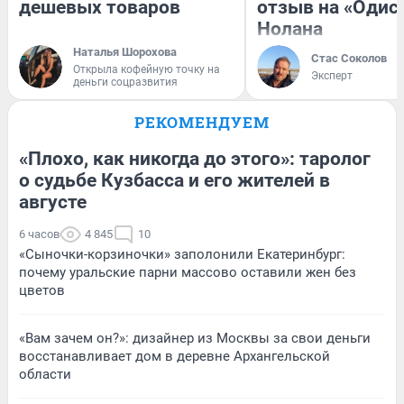
дешевых товаров
отзыв на «Одис
Нолана
Наталья Шорохова
Стас Соколов
Открыла кофейную точку на
Эксперт
деньги соцразвития
РЕКОМЕНДУЕМ
«Плохо, как никогда до этого»: таролог
о судьбе Кузбасса и его жителей в
августе
6 часов
4 845
10
«Сыночки-корзиночки» заполонили Екатеринбург:
почему уральские парни массово оставили жен без
цветов
«Вам зачем он?»: дизайнер из Москвы за свои деньги
восстанавливает дом в деревне Архангельской
области