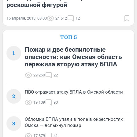
роскошной фигурой
15 апреля, 2018, 08:00
24 512
12
ТОП 5
Пожар и две беспилотные
1
опасности: как Омская область
пережила вторую атаку БПЛА
29 260
22
ПВО отражает атаку БПЛА в Омской области
2
19 109
90
Обломки БПЛА упали в поле в окрестностях
3
Омска — вспыхнул пожар
17 879
41