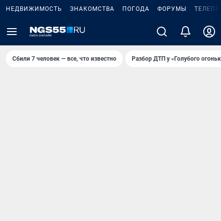
НЕДВИЖИМОСТЬ
ЗНАКОМСТВА
ПОГОДА
ФОРУМЫ
ТЕЛЕПР
Сбили 7 человек — все, что известно
Разбор ДТП у «Голубого огоньк