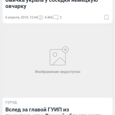
омичка украла у соседки немецкую
овчарку
6 апреля, 2018, 12:44
4 466
2
ГОРОД
Вслед за главой ГУИП из