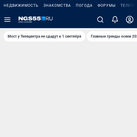
НЕДВИЖИМОСТЬ
ЗНАКОМСТВА
ПОГОДА
ФОРУМЫ
ТЕЛЕПР
Мост у Телецентра не сдадут к 1 сентября
Главные тренды осени 20