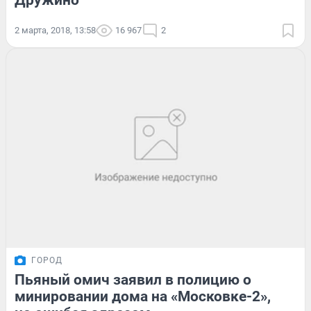
Дружино
2 марта, 2018, 13:58
16 967
2
ГОРОД
Пьяный омич заявил в полицию о
минировании дома на «Московке-2»,