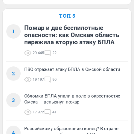
ТОП 5
Пожар и две беспилотные
1
опасности: как Омская область
пережила вторую атаку БПЛА
29 445
22
ПВО отражает атаку БПЛА в Омской области
2
19 197
90
Обломки БПЛА упали в поле в окрестностях
3
Омска — вспыхнул пожар
17 972
41
Российскому образованию конец? В стране
4