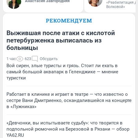
Анастасия Завгородняя
«Реабилитация д
Волковой»
РЕКОМЕНДУЕМ
Выжившая после атаки с кислотой
петербурженка выписалась из
больницы
1 час
623
Обсудить
Вой сирен, злые туристы и грязь. Стоит ли ехать в
самый большой аквапарк в Геленджике — мнение
туристки
Работает в клинике и играет в театре — что известно о
сестре Вани Дмитриенко, оскандалившейся на концерте
в «Лужниках»
«Девчонки, вы испытываете судьбу»: что творится в
подпольной рюмочной на Березовой в Рязани — обзор
YA62.RU