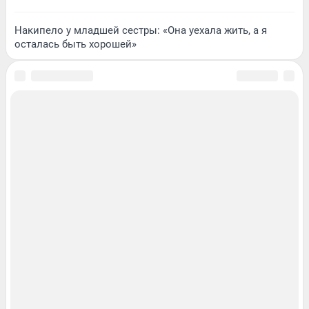
Накипело у младшей сестры: «Она уехала жить, а я
осталась быть хорошей»