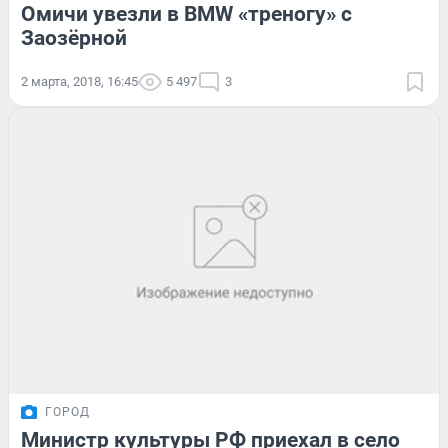
Омичи увезли в BMW «треногу» с
Заозёрной
2 марта, 2018, 16:45
5 497
3
ГОРОД
Министр культуры РФ приехал в село