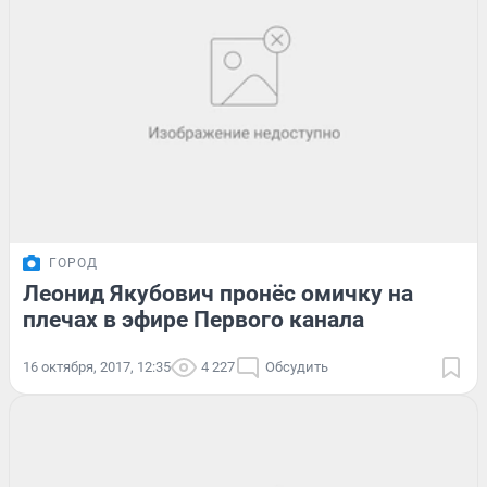
ГОРОД
Леонид Якубович пронёс омичку на
плечах в эфире Первого канала
16 октября, 2017, 12:35
4 227
Обсудить