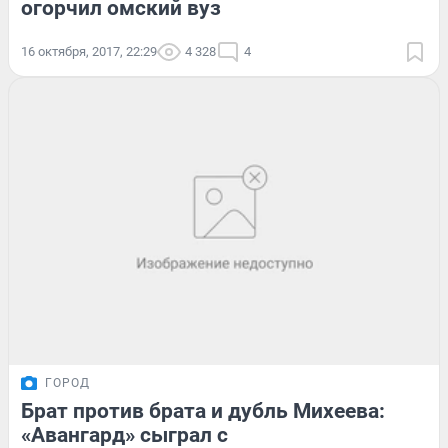
огорчил омский вуз
16 октября, 2017, 22:29
4 328
4
ГОРОД
Брат против брата и дубль Михеева:
«Авангард» сыграл с