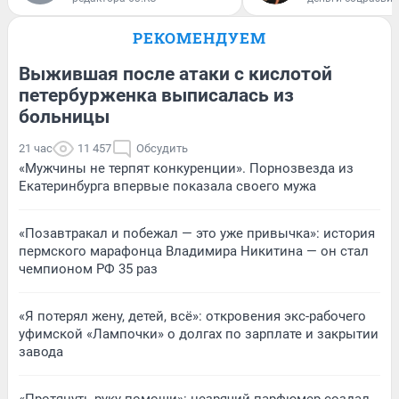
РЕКОМЕНДУЕМ
Выжившая после атаки с кислотой
петербурженка выписалась из
больницы
21 час
11 457
Обсудить
«Мужчины не терпят конкуренции». Порнозвезда из
Екатеринбурга впервые показала своего мужа
«Позавтракал и побежал — это уже привычка»: история
пермского марафонца Владимира Никитина — он стал
чемпионом РФ 35 раз
«Я потерял жену, детей, всё»: откровения экс-рабочего
уфимской «Лампочки» о долгах по зарплате и закрытии
завода
«Протянуть руку помощи»: незрячий парфюмер создал