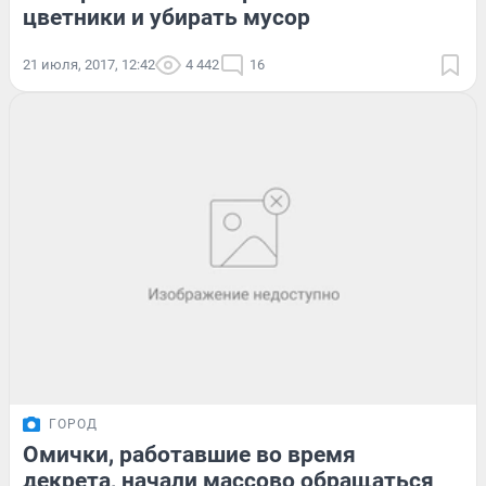
цветники и убирать мусор
21 июля, 2017, 12:42
4 442
16
ГОРОД
Омички, работавшие во время
декрета, начали массово обращаться