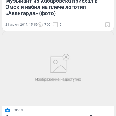
Музыкант из Хабаровска приехал в
Омск и набил на плече логотип
«Авангарда» (фото)
21 июля, 2017, 15:15
7 004
2
ГОРОД