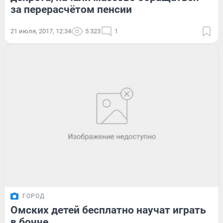
за перерасчётом пенсии
21 июля, 2017, 12:34
5 323
1
ГОРОД
Омских детей бесплатно научат играть
в бочче