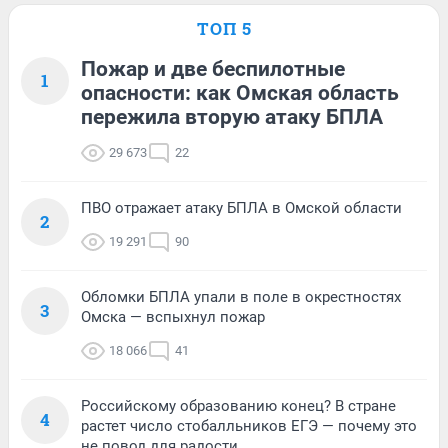
ТОП 5
Пожар и две беспилотные
1
опасности: как Омская область
пережила вторую атаку БПЛА
29 673
22
ПВО отражает атаку БПЛА в Омской области
2
19 291
90
Обломки БПЛА упали в поле в окрестностях
3
Омска — вспыхнул пожар
18 066
41
Российскому образованию конец? В стране
4
растет число стобалльников ЕГЭ — почему это
не повод для радости