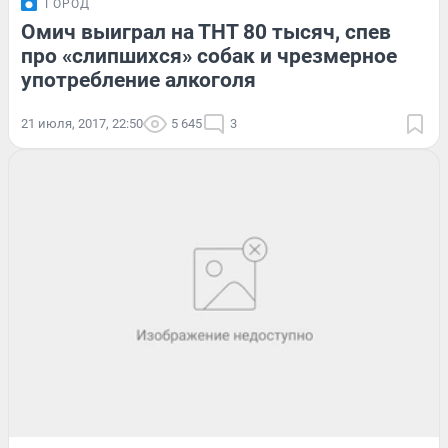
ГОРОД
Омич выиграл на ТНТ 80 тысяч, спев
про «слипшихся» собак и чрезмерное
употребление алкоголя
21 июля, 2017, 22:50
5 645
3