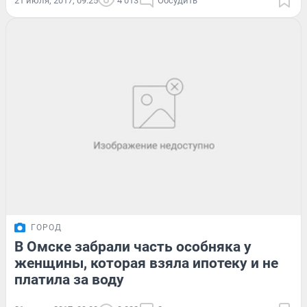
21 июля, 2017, 09:25
4 013
Обсудить
ГОРОД
В Омске забрали часть особняка у
женщины, которая взяла ипотеку и не
платила за воду