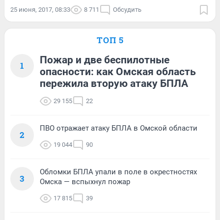
25 июня, 2017, 08:33
8 711
Обсудить
ТОП 5
Пожар и две беспилотные
1
опасности: как Омская область
пережила вторую атаку БПЛА
29 155
22
ПВО отражает атаку БПЛА в Омской области
2
19 044
90
Обломки БПЛА упали в поле в окрестностях
3
Омска — вспыхнул пожар
17 815
39