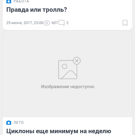
РАБОТА
Правда или тролль?
25 июня, 2017, 23:00
607
2
ЛЕТО
Циклоны еще минимум на неделю