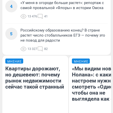
«У меня в огороде больше растет»: репортаж с
4
самой провальной «Флоры» в истории Омска
13 476
41
Российскому образованию конец? В стране
5
растет число стобалльников ЕГЭ — почему это
не повод для радости
13 327
82
МНЕНИЕ
МНЕНИЕ
Квартиры дорожают,
«Мы видим нов
но дешевеют: почему
Нолана»: с каки
рынок недвижимости
настроем нужн
сейчас такой странный
смотреть «Одис
чтобы она не
выглядела как 