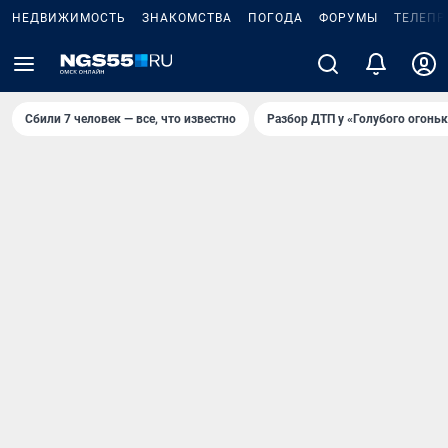
НЕДВИЖИМОСТЬ
ЗНАКОМСТВА
ПОГОДА
ФОРУМЫ
ТЕЛЕПР
Сбили 7 человек — все, что известно
Разбор ДТП у «Голубого огоньк