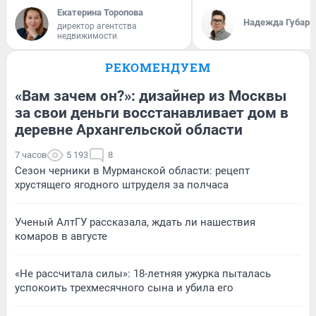
Екатерина Торопова
Надежда Губарь
директор агентства
недвижимости
РЕКОМЕНДУЕМ
«Вам зачем он?»: дизайнер из Москвы
за свои деньги восстанавливает дом в
деревне Архангельской области
7 часов
5 193
8
Сезон черники в Мурманской области: рецепт
хрустящего ягодного штруделя за полчаса
Ученый АлтГУ рассказала, ждать ли нашествия
комаров в августе
«Не рассчитала силы»: 18-летняя ужурка пыталась
успокоить трехмесячного сына и убила его