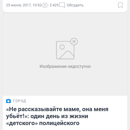
25 июня, 2017, 10:52
3 425
Обсудить
ГОРОД
«Не рассказывайте маме, она меня
убьёт!»: один день из жизни
«детского» полицейского