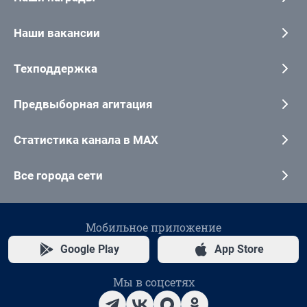
Наши вакансии
Техподдержка
Предвыборная агитация
Статистика канала в MAX
Все города сети
Мобильное приложение
Google Play
App Store
Мы в соцсетях