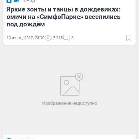
ГОРОД
Яркие зонты и танцы в дождевиках:
омичи на «СимфоПарке» веселились
под дождём
10 июня, 2017, 23:10
7 215
3