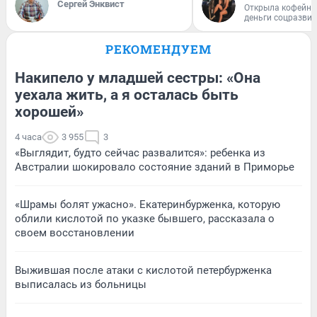
Сергей Энквист
Открыла кофейну
деньги соцразви
РЕКОМЕНДУЕМ
Накипело у младшей сестры: «Она
уехала жить, а я осталась быть
хорошей»
4 часа
3 955
3
«Выглядит, будто сейчас развалится»: ребенка из
Австралии шокировало состояние зданий в Приморье
«Шрамы болят ужасно». Екатеринбурженка, которую
облили кислотой по указке бывшего, рассказала о
своем восстановлении
Выжившая после атаки с кислотой петербурженка
выписалась из больницы