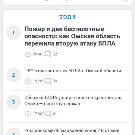
ТОП 5
Пожар и две беспилотные
1
опасности: как Омская область
пережила вторую атаку БПЛА
29 463
22
ПВО отражает атаку БПЛА в Омской области
2
19 209
90
Обломки БПЛА упали в поле в окрестностях
3
Омска — вспыхнул пожар
17 982
41
Российскому образованию конец? В стране
4