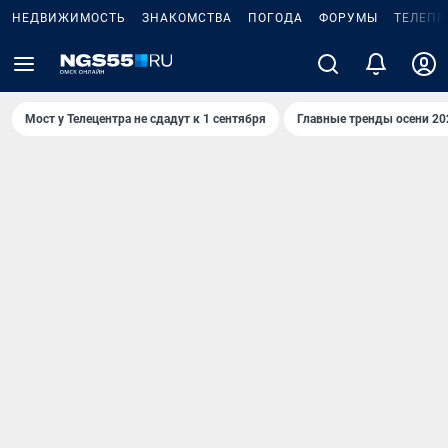
НЕДВИЖИМОСТЬ
ЗНАКОМСТВА
ПОГОДА
ФОРУМЫ
ТЕЛЕПР
Мост у Телецентра не сдадут к 1 сентября
Главные тренды осени 20