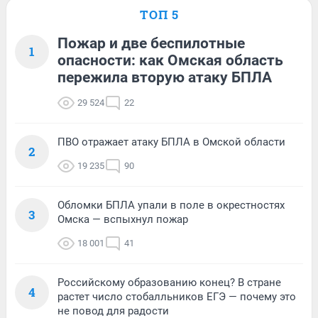
ТОП 5
Пожар и две беспилотные
1
опасности: как Омская область
пережила вторую атаку БПЛА
29 524
22
ПВО отражает атаку БПЛА в Омской области
2
19 235
90
Обломки БПЛА упали в поле в окрестностях
3
Омска — вспыхнул пожар
18 001
41
Российскому образованию конец? В стране
4
растет число стобалльников ЕГЭ — почему это
не повод для радости