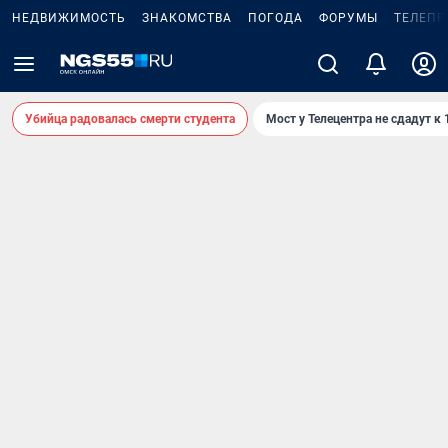
НЕДВИЖИМОСТЬ
ЗНАКОМСТВА
ПОГОДА
ФОРУМЫ
ТЕЛЕПР
Убийца радовалась смерти студента
Мост у Телецентра не сдадут к 