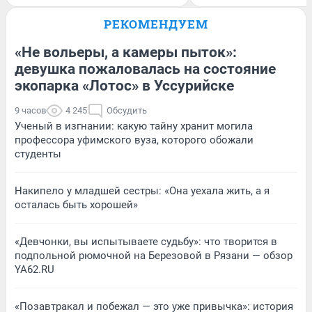
РЕКОМЕНДУЕМ
«Не вольеры, а камеры пыток»:
девушка пожаловалась на состояние
экопарка «Лотос» в Уссурийске
9 часов
4 245
Обсудить
Ученый в изгнании: какую тайну хранит могила
профессора уфимского вуза, которого обожали
студенты
Накипело у младшей сестры: «Она уехала жить, а я
осталась быть хорошей»
«Девчонки, вы испытываете судьбу»: что творится в
подпольной рюмочной на Березовой в Рязани — обзор
YA62.RU
«Позавтракал и побежал — это уже привычка»: история