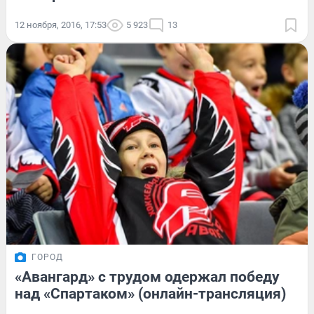
12 ноября, 2016, 17:53
5 923
13
ГОРОД
«Авангард» с трудом одержал победу
над «Спартаком» (онлайн-трансляция)