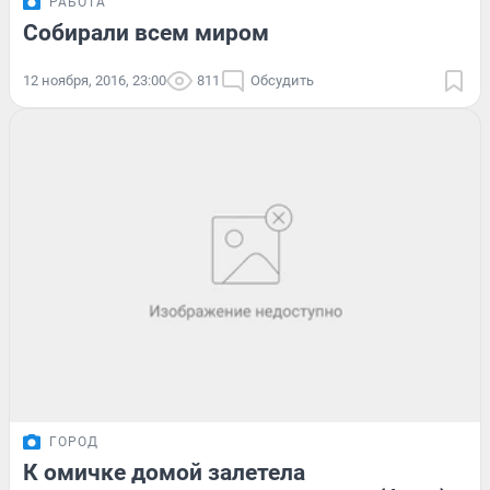
РАБОТА
Собирали всем миром
12 ноября, 2016, 23:00
811
Обсудить
ГОРОД
К омичке домой залетела