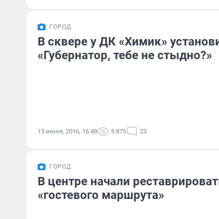
ГОРОД
В сквере у ДК «Химик» установ
«Губернатор, тебе не стыдно?»
15 июня, 2016, 16:48
5 875
23
ГОРОД
В центре начали реставрироват
«гостевого маршрута»