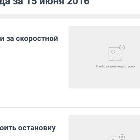
да за 15 июня 2016
и за скоростной
)
оить остановку