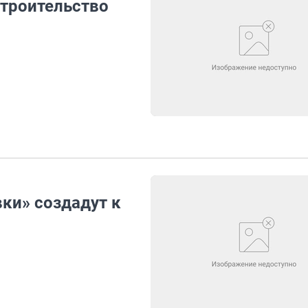
строительство
ки» создадут к