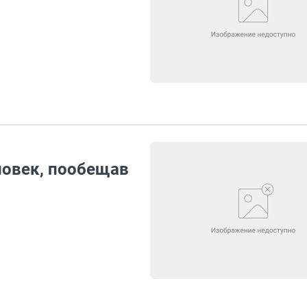
ловек, пообещав