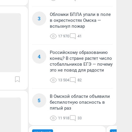
Обломки БПЛА упали в поле
3
в окрестностях Омска —
вспыхнул пожар
17 970
41
Российскому образованию
4
конец? В стране растет число
стобалльников ЕГЭ — почему
это не повод для радости
13 504
82
В Омской области объявили
5
беспилотную опасность в
пятый раз
11 918
33