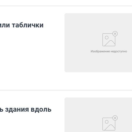
или таблички
ь здания вдоль