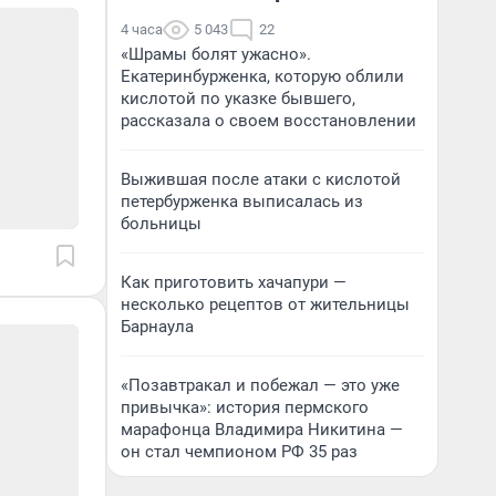
4 часа
5 043
22
«Шрамы болят ужасно».
Екатеринбурженка, которую облили
кислотой по указке бывшего,
рассказала о своем восстановлении
Выжившая после атаки с кислотой
петербурженка выписалась из
больницы
Как приготовить хачапури —
несколько рецептов от жительницы
Барнаула
«Позавтракал и побежал — это уже
привычка»: история пермского
марафонца Владимира Никитина —
он стал чемпионом РФ 35 раз