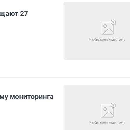
ащают 27
ему мониторинга