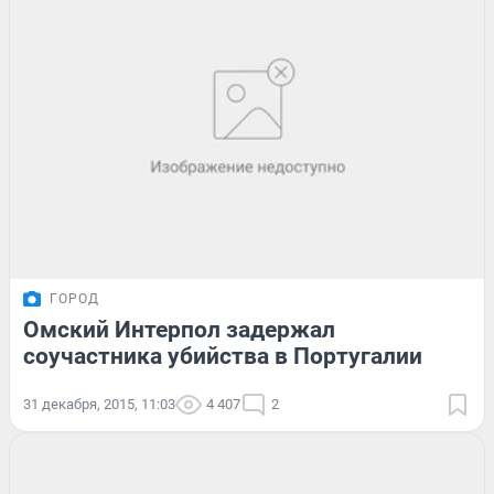
ГОРОД
Омский Интерпол задержал
соучастника убийства в Португалии
31 декабря, 2015, 11:03
4 407
2