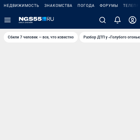
НЕДВИЖИМОСТЬ
ЗНАКОМСТВА
ПОГОДА
ФОРУМЫ
ТЕЛЕПР
Сбили 7 человек — все, что известно
Разбор ДТП у «Голубого огоньк