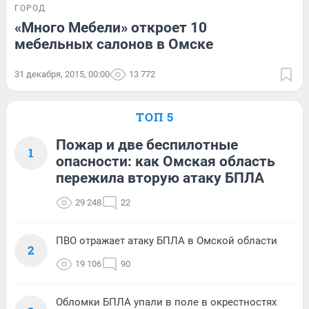
ГОРОД
«Много Мебели» откроет 10
мебельных салонов в Омске
31 декабря, 2015, 00:00
13 772
ТОП 5
Пожар и две беспилотные
1
опасности: как Омская область
пережила вторую атаку БПЛА
29 248
22
ПВО отражает атаку БПЛА в Омской области
2
19 106
90
Обломки БПЛА упали в поле в окрестностях