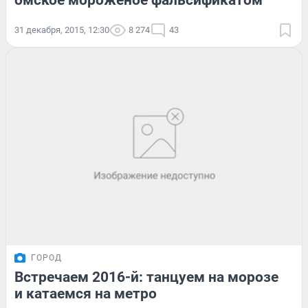
омское мороженое фальсификатом
31 декабря, 2015, 12:30
8 274
43
ГОРОД
Встречаем 2016-й: танцуем на морозе
и катаемся на метро