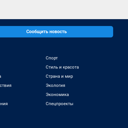
Сообщить новость
Спорт
Стиль и красота
а
Страна и мир
ствия
Экология
Экономика
ения
Спецпроекты