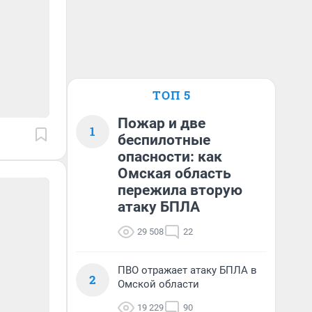
ТОП 5
Пожар и две
1
беспилотные
опасности: как
Омская область
пережила вторую
атаку БПЛА
29 508
22
ПВО отражает атаку БПЛА в
2
Омской области
19 229
90