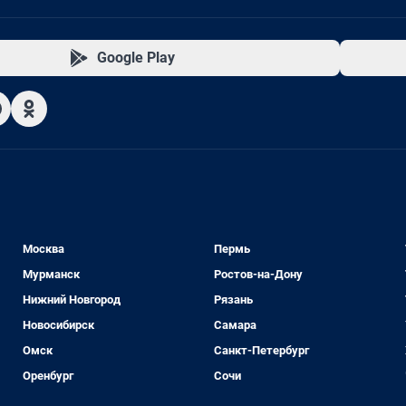
Google Play
Москва
Пермь
Мурманск
Ростов-на-Дону
Нижний Новгород
Рязань
Новосибирск
Самара
Омск
Санкт-Петербург
Оренбург
Сочи