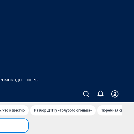
РОМОКОДЫ
ИГРЫ
, что известно
Разбор ДТП у «Голубого огонька»
Тюремная система