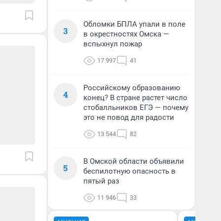
Обломки БПЛА упали в поле
3
в окрестностях Омска —
вспыхнул пожар
17 997
41
Российскому образованию
4
конец? В стране растет число
стобалльников ЕГЭ — почему
это не повод для радости
13 544
82
В Омской области объявили
5
беспилотную опасность в
пятый раз
11 946
33