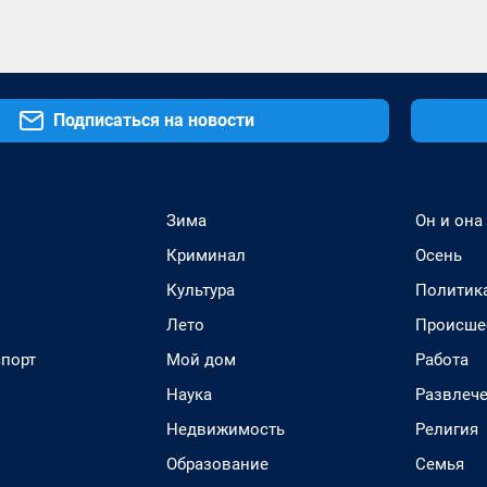
Подписаться на новости
Зима
Он и она
Криминал
Осень
Культура
Политик
Лето
Происше
спорт
Мой дом
Работа
Наука
Развлеч
Недвижимость
Религия
Образование
Семья