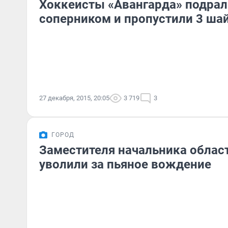
Хоккеисты «Авангарда» подрал
соперником и пропустили 3 ша
27 декабря, 2015, 20:05
3 719
3
ГОРОД
Заместителя начальника облас
уволили за пьяное вождение