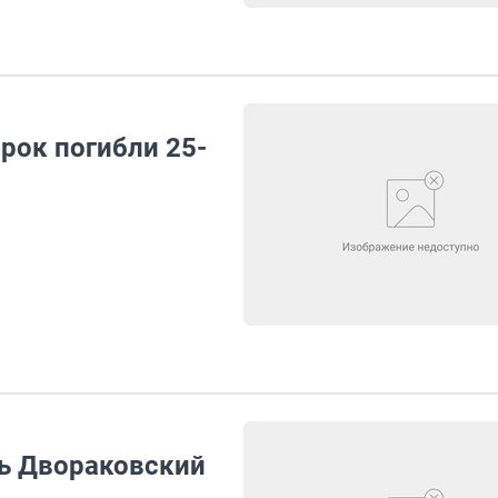
рок погибли 25-
ь Двораковский