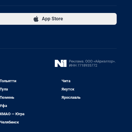
App Store
Тольятти
Чита
Тула
Якутск
Тюмень
Ярославль
Уфа
ХМАО — Югра
Челябинск