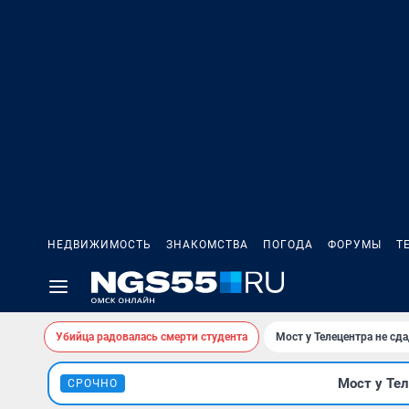
НЕДВИЖИМОСТЬ
ЗНАКОМСТВА
ПОГОДА
ФОРУМЫ
Т
Убийца радовалась смерти студента
Мост у Телецентра не сда
Мост у Тел
СРОЧНО