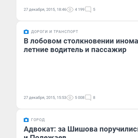
27 декабря, 2015, 18:46
4 199
5
ДОРОГИ И ТРАНСПОРТ
В лобовом столкновении инома
летние водитель и пассажир
27 декабря, 2015, 15:53
5 008
8
ГОРОД
Адвокат: за Шишова поручилис
и Полежаев