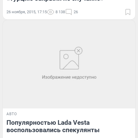
26 ноября, 2015, 17:15
8 138
26
АВТО
Популярностью Lada Vesta
воспользовались спекулянты