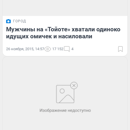
ГОРОД
Мужчины на «Тойоте» хватали одиноко
идущих омичек и насиловали
26 ноября, 2015, 14:57
17 152
4