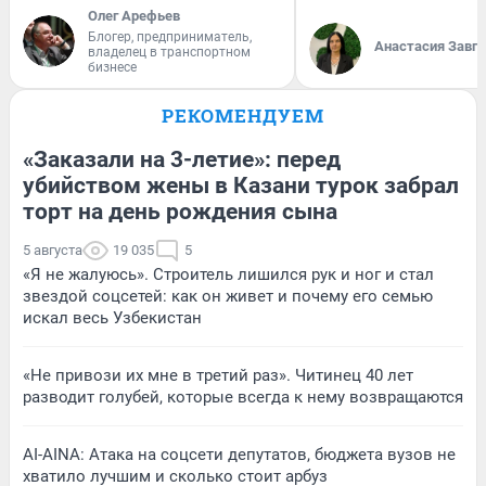
Олег Арефьев
Блогер, предприниматель,
Анастасия Завг
владелец в транспортном
бизнесе
РЕКОМЕНДУЕМ
«Заказали на 3-летие»: перед
убийством жены в Казани турок забрал
торт на день рождения сына
5 августа
19 035
5
«Я не жалуюсь». Строитель лишился рук и ног и стал
звездой соцсетей: как он живет и почему его семью
искал весь Узбекистан
«Не привози их мне в третий раз». Читинец 40 лет
разводит голубей, которые всегда к нему возвращаются
AI-AINA: Атака на соцсети депутатов, бюджета вузов не
хватило лучшим и сколько стоит арбуз