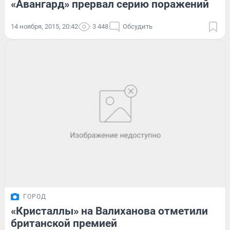
«Авангард» прервал серию поражений
14 ноября, 2015, 20:42
3 448
Обсудить
ГОРОД
«Кристаллы» на Валиханова отметили
британской премией