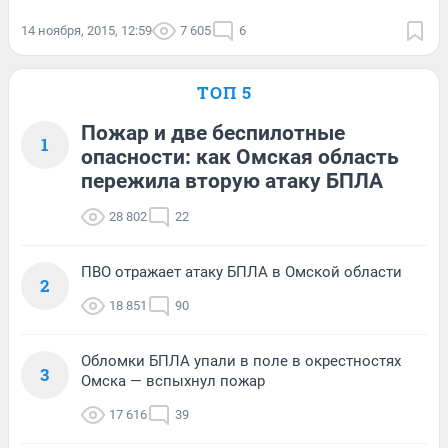
14 ноября, 2015, 12:59
7 605
6
ТОП 5
Пожар и две беспилотные
1
опасности: как Омская область
пережила вторую атаку БПЛА
28 802
22
ПВО отражает атаку БПЛА в Омской области
2
18 851
90
Обломки БПЛА упали в поле в окрестностях
3
Омска — вспыхнул пожар
17 616
39