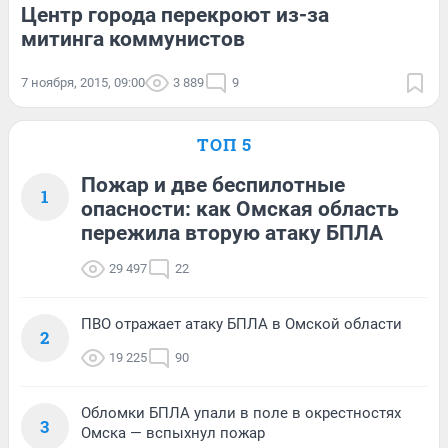
Центр города перекроют из-за
митинга коммунистов
7 ноября, 2015, 09:00
3 889
9
ТОП 5
Пожар и две беспилотные
1
опасности: как Омская область
пережила вторую атаку БПЛА
29 497
22
ПВО отражает атаку БПЛА в Омской области
2
19 225
90
Обломки БПЛА упали в поле в окрестностях
3
Омска — вспыхнул пожар