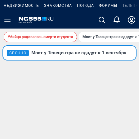
НЕДВИЖИМОСТЬ
ЗНАКОМСТВА
ПОГОДА
ФОРУМЫ
ТЕЛЕПР
Убийца радовалась смерти студента
Мост у Телецентра не сдадут к 
Мост у Телецентра не сдадут к 1 сентября
СРОЧНО