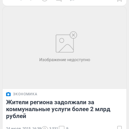
ЭКОНОМИКА
Жители региона задолжали за
коммунальные услуги более 2 млрд
рублей
24 июля, 2015, 16:39
3 531
9