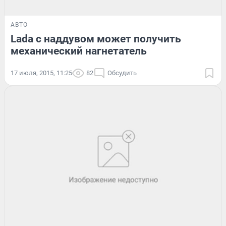
АВТО
Lada с наддувом может получить
механический нагнетатель
17 июля, 2015, 11:25
82
Обсудить