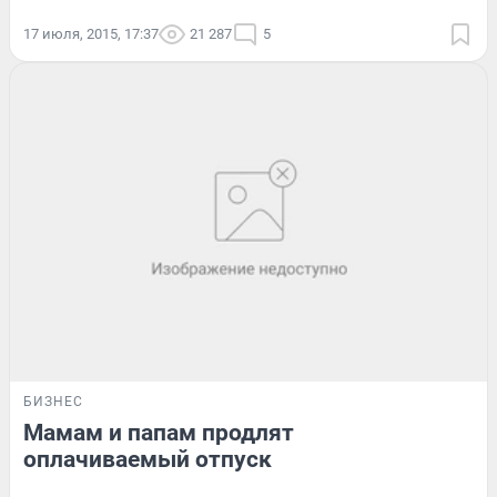
17 июля, 2015, 17:37
21 287
5
БИЗНЕС
Мамам и папам продлят
оплачиваемый отпуск