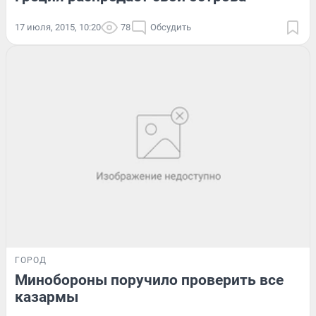
17 июля, 2015, 10:20
78
Обсудить
ГОРОД
Минобороны поручило проверить все
казармы