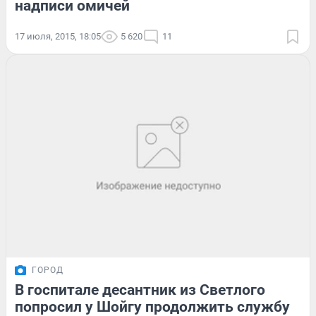
надписи омичей
17 июля, 2015, 18:05
5 620
11
ГОРОД
В госпитале десантник из Светлого
попросил у Шойгу продолжить службу