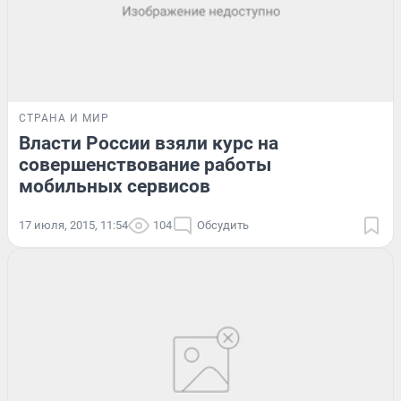
СТРАНА И МИР
Власти России взяли курс на
совершенствование работы
мобильных сервисов
17 июля, 2015, 11:54
104
Обсудить