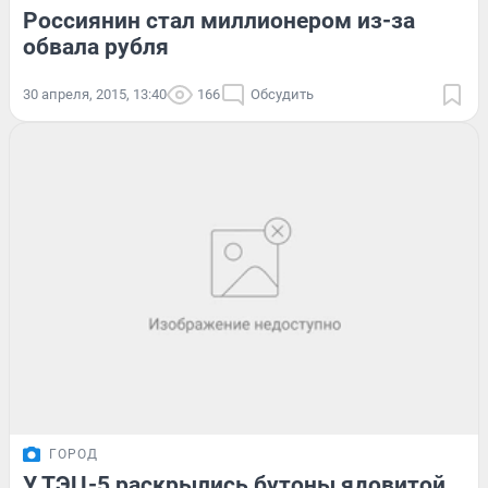
Россиянин стал миллионером из-за
обвала рубля
30 апреля, 2015, 13:40
166
Обсудить
ГОРОД
У ТЭЦ-5 раскрылись бутоны ядовитой