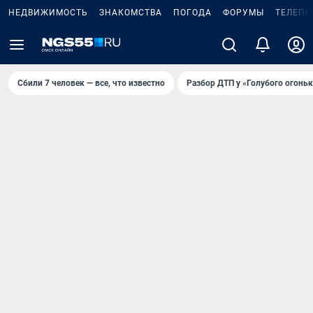
НЕДВИЖИМОСТЬ
ЗНАКОМСТВА
ПОГОДА
ФОРУМЫ
ТЕЛЕПР
Сбили 7 человек — все, что известно
Разбор ДТП у «Голубого огоньк