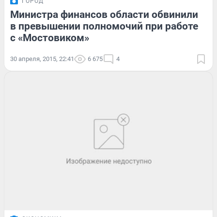
ГОРОД
Министра финансов области обвинили
в превышении полномочий при работе
с «Мостовиком»
30 апреля, 2015, 22:41
6 675
4