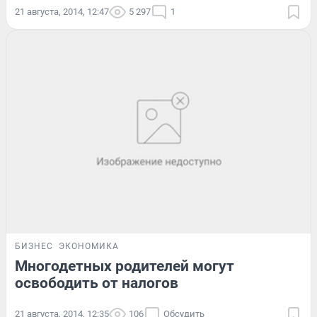
21 августа, 2014, 12:47
5 297
1
БИЗНЕС
ЭКОНОМИКА
Многодетных родителей могут
освободить от налогов
21 августа, 2014, 12:35
106
Обсудить