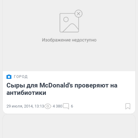
ГОРОД
Сыры для McDonald's проверяют на
антибиотики
29 июля, 2014, 13:13
4 380
6