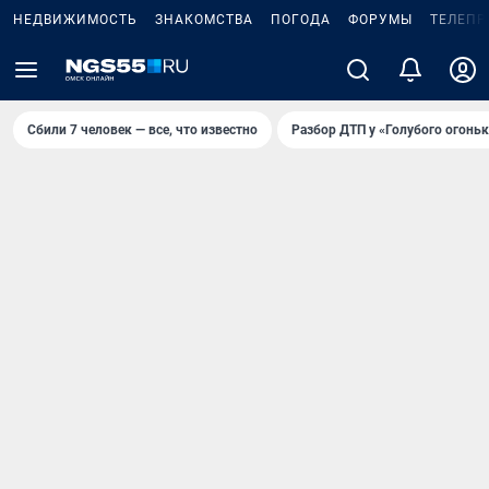
НЕДВИЖИМОСТЬ
ЗНАКОМСТВА
ПОГОДА
ФОРУМЫ
ТЕЛЕПР
Сбили 7 человек — все, что известно
Разбор ДТП у «Голубого огоньк