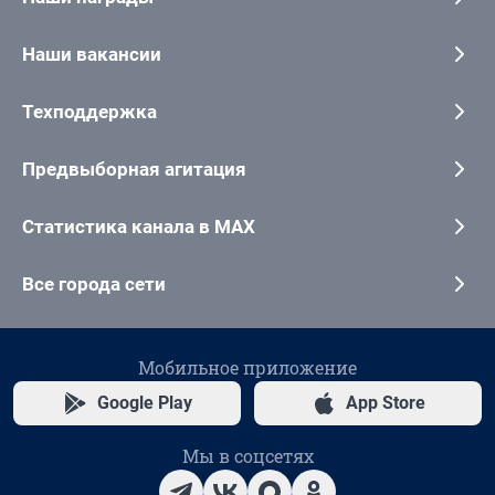
Наши вакансии
Техподдержка
Предвыборная агитация
Статистика канала в MAX
Все города сети
Мобильное приложение
Google Play
App Store
Мы в соцсетях