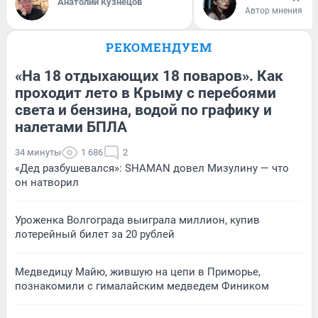
Анатолий Кузнецов
Автор мнения
РЕКОМЕНДУЕМ
«На 18 отдыхающих 18 поваров». Как
проходит лето в Крыму с перебоями
света и бензина, водой по графику и
налетами БПЛА
34 минуты
1 686
2
«Дед разбушевался»: SHAMAN довел Мизулину — что
он натворил
Уроженка Волгограда выиграла миллион, купив
лотерейный билет за 20 рублей
Медведицу Майю, жившую на цепи в Приморье,
познакомили с гималайским медведем Фиником