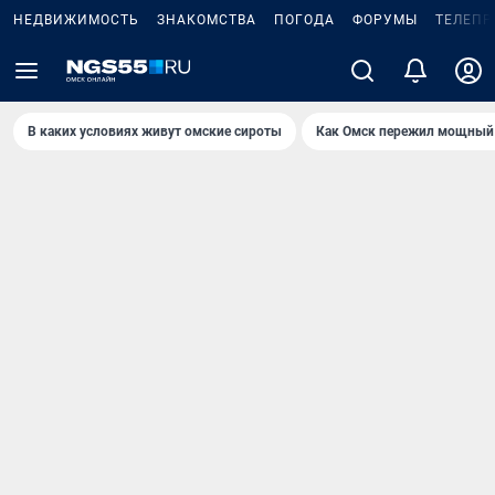
НЕДВИЖИМОСТЬ
ЗНАКОМСТВА
ПОГОДА
ФОРУМЫ
ТЕЛЕПР
В каких условиях живут омские сироты
Как Омск пережил мощный 