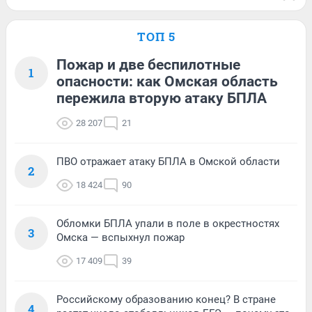
ТОП 5
Пожар и две беспилотные
1
опасности: как Омская область
пережила вторую атаку БПЛА
28 207
21
ПВО отражает атаку БПЛА в Омской области
2
18 424
90
Обломки БПЛА упали в поле в окрестностях
3
Омска — вспыхнул пожар
17 409
39
Российскому образованию конец? В стране
4