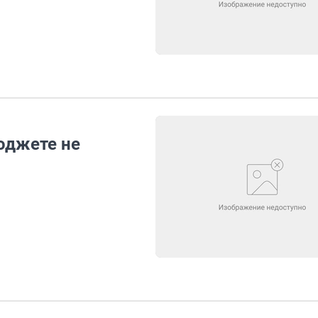
юджете не