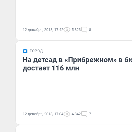
12 декабря, 2013, 17:42
5 823
8
ГОРОД
На детсад в «Прибрежном» в б
достает 116 млн
12 декабря, 2013, 17:04
4 842
7