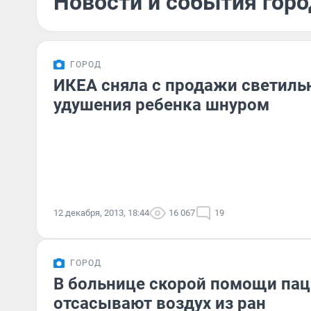
Новости и события горо
ГОРОД
ИКЕА сняла с продажи светиль
удушения ребенка шнуром
12 декабря, 2013, 18:44
16 067
19
ГОРОД
В больнице скорой помощи па
отсасывают воздух из ран