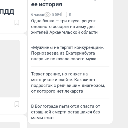
ее история
 ПДД
6 часов
5 594
8
Одна банка — три вкуса: рецепт
овощного ассорти на зиму для
жителей Архангельской области
«Мужчины не терпят конкуренции».
Порнозвезда из Екатеринбурга
впервые показала своего мужа
Теряет зрение, но гоняет на
мотоцикле и скейте. Как живет
подросток с редчайшим диагнозом,
от которого нет лекарств
В Волгограде пытаются спасти от
страшной смерти оставшихся без
мамы ежат