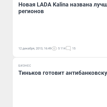
Новая LADA Kalina названа луч
регионов
12 декабря, 2013, 16:49
5 114
15
БИЗНЕС
Тиньков готовит антибанковс