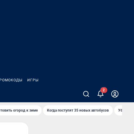
РОМОКОДЫ
ИГРЫ
товить огород к зиме
Когда поступят 35 новых автобусов
Убийца р