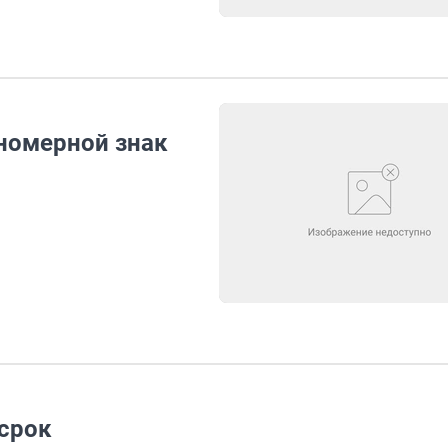
номерной знак
 срок