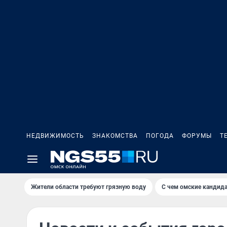
НЕДВИЖИМОСТЬ
ЗНАКОМСТВА
ПОГОДА
ФОРУМЫ
Т
Жители области требуют грязную воду
С чем омские кандида