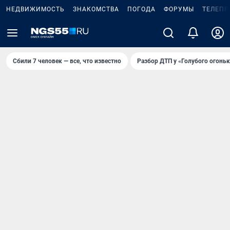
НЕДВИЖИМОСТЬ
ЗНАКОМСТВА
ПОГОДА
ФОРУМЫ
ТЕЛЕПР
Сбили 7 человек — все, что известно
Разбор ДТП у «Голубого огоньк