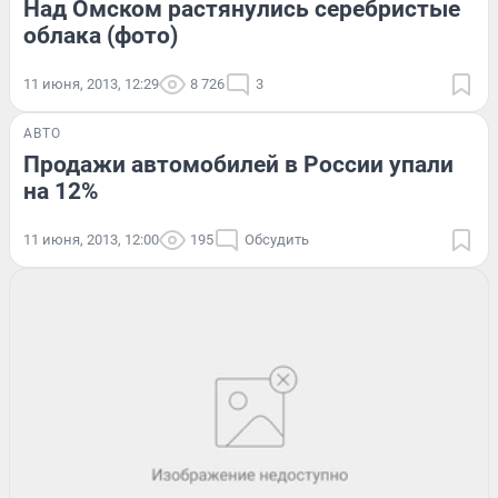
Над Омском растянулись серебристые
облака (фото)
11 июня, 2013, 12:29
8 726
3
АВТО
Продажи автомобилей в России упали
на 12%
11 июня, 2013, 12:00
195
Обсудить