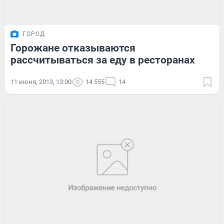
ГОРОД
Горожане отказываются
рассчитываться за еду в ресторанах
11 июня, 2013, 13:00
14 555
14