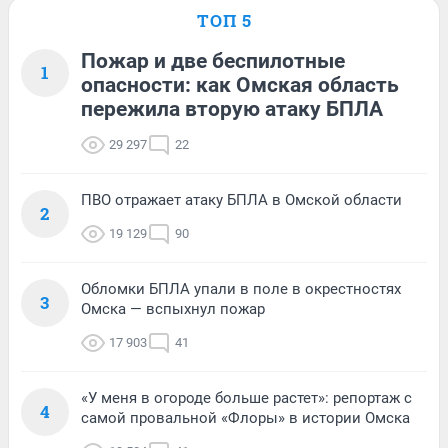
ТОП 5
Пожар и две беспилотные
1
опасности: как Омская область
пережила вторую атаку БПЛА
29 297
22
ПВО отражает атаку БПЛА в Омской области
2
19 129
90
Обломки БПЛА упали в поле в окрестностях
3
Омска — вспыхнул пожар
17 903
41
«У меня в огороде больше растет»: репортаж с
4
самой провальной «Флоры» в истории Омска