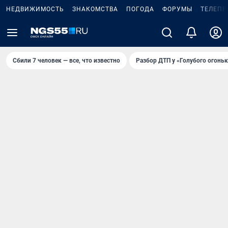
НЕДВИЖИМОСТЬ
ЗНАКОМСТВА
ПОГОДА
ФОРУМЫ
ТЕЛЕПР
Сбили 7 человек — все, что известно
Разбор ДТП у «Голубого огоньк