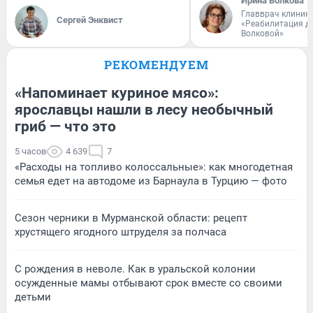
Ирина Волкова
Главврач клиник
Сергей Энквист
«Реабилитация д
Волковой»
РЕКОМЕНДУЕМ
«Напоминает куриное мясо»:
ярославцы нашли в лесу необычный
гриб — что это
5 часов
4 639
7
«Расходы на топливо колоссальные»: как многодетная
семья едет на автодоме из Барнаула в Турцию — фото
Сезон черники в Мурманской области: рецепт
хрустящего ягодного штруделя за полчаса
С рождения в неволе. Как в уральской колонии
осужденные мамы отбывают срок вместе со своими
детьми