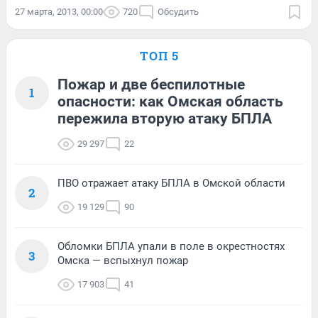
27 марта, 2013, 00:00
720
Обсудить
ТОП 5
Пожар и две беспилотные
1
опасности: как Омская область
пережила вторую атаку БПЛА
29 297
22
ПВО отражает атаку БПЛА в Омской области
2
19 129
90
Обломки БПЛА упали в поле в окрестностях
3
Омска — вспыхнул пожар
17 903
41