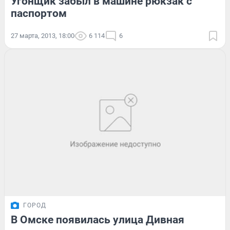
Угонщик забыл в машине рюкзак с
паспортом
27 марта, 2013, 18:00
6 114
6
ГОРОД
В Омске появилась улица Дивная