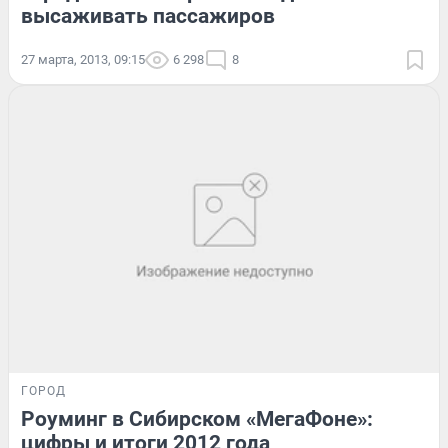
высаживать пассажиров
27 марта, 2013, 09:15
6 298
8
ГОРОД
Роуминг в Сибирском «МегаФоне»:
цифры и итоги 2012 года