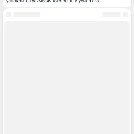
успокоить трехмесячного сына и убила его