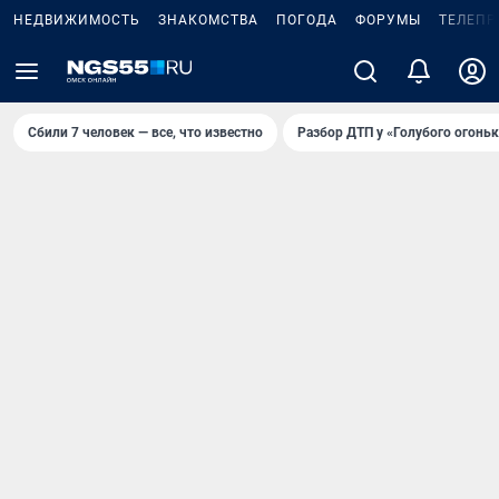
НЕДВИЖИМОСТЬ
ЗНАКОМСТВА
ПОГОДА
ФОРУМЫ
ТЕЛЕПР
Сбили 7 человек — все, что известно
Разбор ДТП у «Голубого огоньк