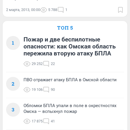
2 марта, 2013, 00:00
5 788
1
ТОП 5
Пожар и две беспилотные
1
опасности: как Омская область
пережила вторую атаку БПЛА
29 252
22
ПВО отражает атаку БПЛА в Омской области
2
19 106
90
Обломки БПЛА упали в поле в окрестностях
3
Омска — вспыхнул пожар
17 875
41