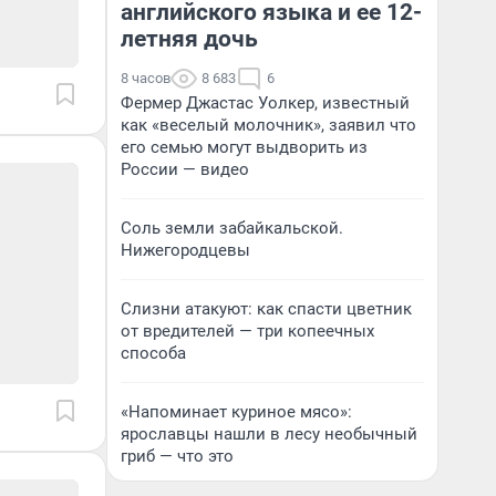
английского языка и ее 12-
летняя дочь
8 часов
8 683
6
Фермер Джастас Уолкер, известный
как «веселый молочник», заявил что
его семью могут выдворить из
России — видео
Соль земли забайкальской.
Нижегородцевы
Слизни атакуют: как спасти цветник
от вредителей — три копеечных
способа
«Напоминает куриное мясо»:
ярославцы нашли в лесу необычный
гриб — что это