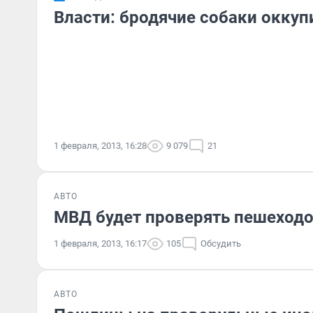
Власти: бродячие собаки окку
1 февраля, 2013, 16:28
9 079
21
АВТО
МВД будет проверять пешеходо
1 февраля, 2013, 16:17
105
Обсудить
АВТО