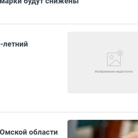
марки будут снижены
1-летний
й Омской области