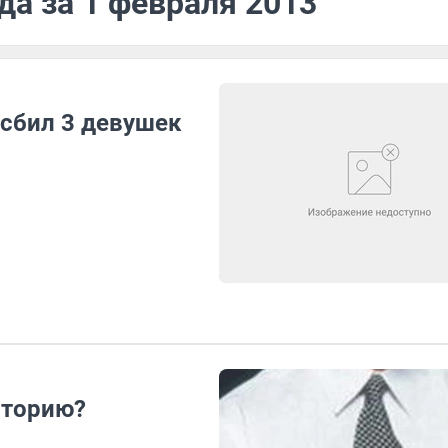
да за 1 февраля 2013
сбил 3 девушек
сторию?