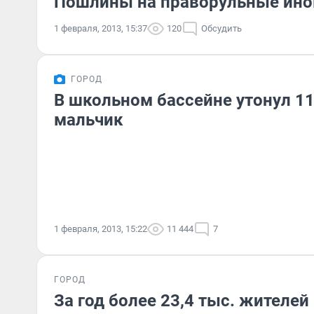
Пошлины на праворульные ино
1 февраля, 2013, 15:37
120
Обсудить
ГОРОД
В школьном бассейне утонул 1
мальчик
1 февраля, 2013, 15:22
11 444
7
ГОРОД
За год более 23,4 тыс. жителе