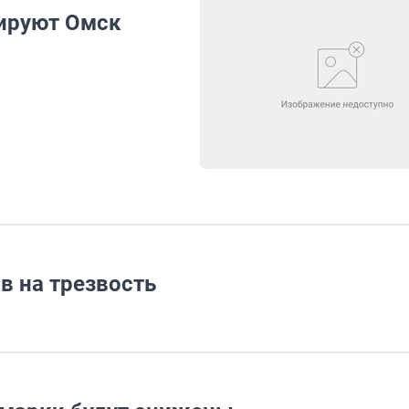
пируют Омск
в на трезвость