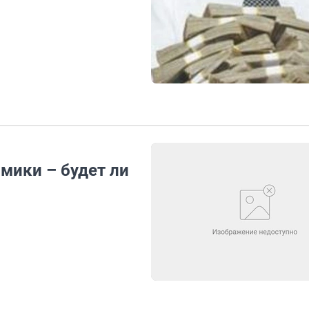
мики – будет ли