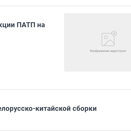
кции ПАТП на
елорусско-китайской сборки