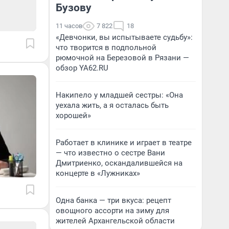
Бузову
11 часов
7 822
18
«Девчонки, вы испытываете судьбу»:
что творится в подпольной
рюмочной на Березовой в Рязани —
обзор YA62.RU
Накипело у младшей сестры: «Она
уехала жить, а я осталась быть
хорошей»
Работает в клинике и играет в театре
— что известно о сестре Вани
Дмитриенко, оскандалившейся на
концерте в «Лужниках»
Одна банка — три вкуса: рецепт
овощного ассорти на зиму для
жителей Архангельской области