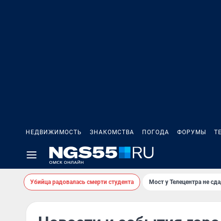
НЕДВИЖИМОСТЬ
ЗНАКОМСТВА
ПОГОДА
ФОРУМЫ
Т
Убийца радовалась смерти студента
Мост у Телецентра не сда