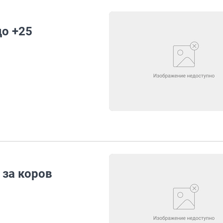
до +25
 за коров