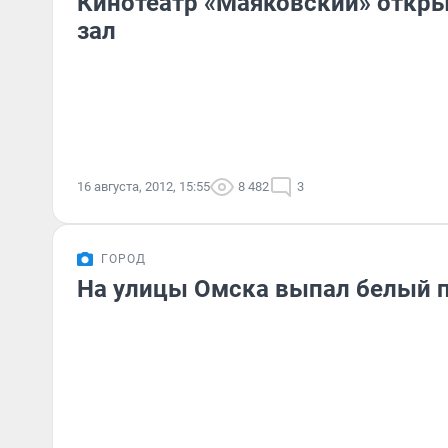
Кинотеатр «Маяковский» откр
зал
16 августа, 2012, 15:55
8 482
3
ГОРОД
На улицы Омска выпал белый 