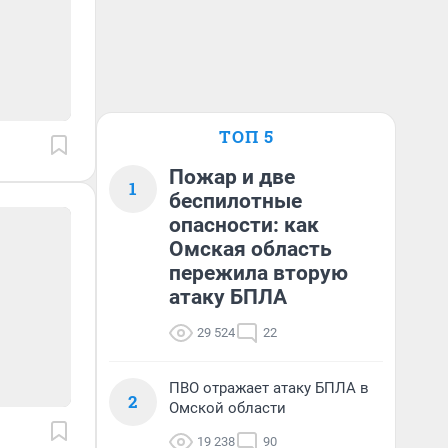
ТОП 5
Пожар и две
1
беспилотные
опасности: как
Омская область
пережила вторую
атаку БПЛА
29 524
22
ПВО отражает атаку БПЛА в
2
Омской области
19 238
90