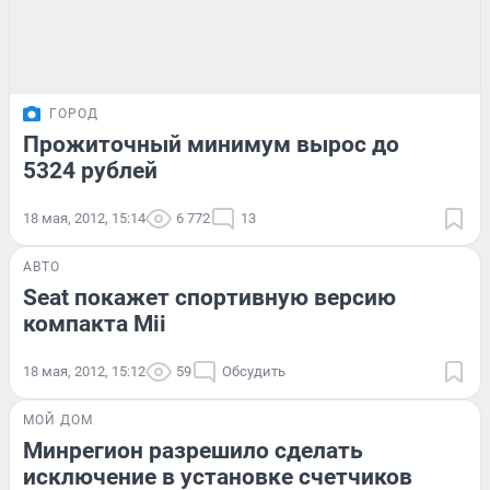
ГОРОД
Прожиточный минимум вырос до
5324 рублей
18 мая, 2012, 15:14
6 772
13
АВТО
Seat покажет спортивную версию
компакта Mii
18 мая, 2012, 15:12
59
Обсудить
МОЙ ДОМ
Минрегион разрешило сделать
исключение в установке счетчиков