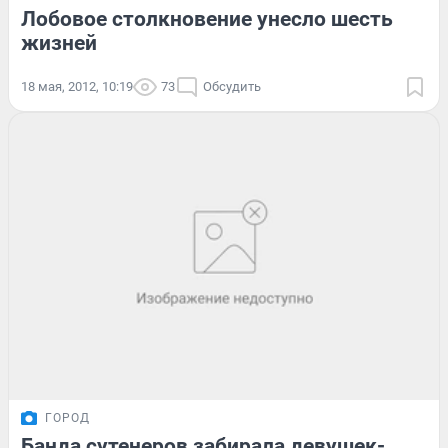
Лобовое столкновение унесло шесть
жизней
18 мая, 2012, 10:19
73
Обсудить
ГОРОД
Банда сутенеров забирала девушек-