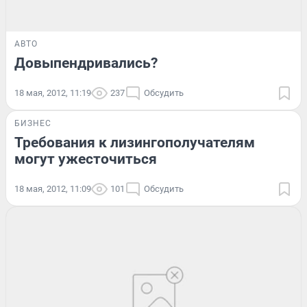
АВТО
Довыпендривались?
18 мая, 2012, 11:19
237
Обсудить
БИЗНЕС
Требования к лизингополучателям
могут ужесточиться
18 мая, 2012, 11:09
101
Обсудить