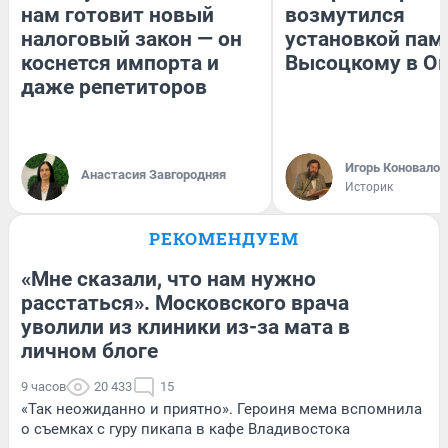
нам готовит новый
возмутился
налоговый закон — он
установкой пам
коснется импорта и
Высоцкому в О
даже репетиторов
Игорь Коновалов
Анастасия Завгородняя
Историк
РЕКОМЕНДУЕМ
«Мне сказали, что нам нужно
расстаться». Московского врача
уволили из клиники из-за мата в
личном блоге
9 часов
20 433
15
«Так неожиданно и приятно». Героиня мема вспомнила
о съемках с гуру пикапа в кафе Владивостока