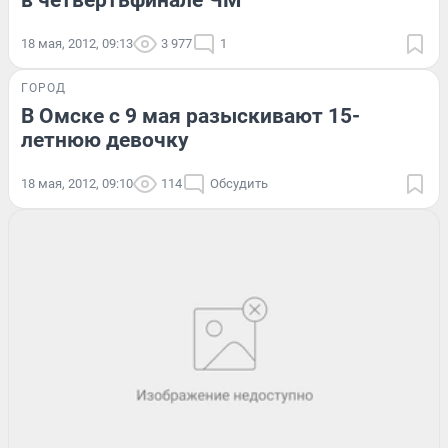
в четвертьфинале ЧМ
18 мая, 2012, 09:13
3 977
1
ГОРОД
В Омске с 9 мая разыскивают 15-
летнюю девочку
18 мая, 2012, 09:10
114
Обсудить