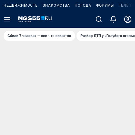
НЕДВИЖИМОСТЬ
ЗНАКОМСТВА
ПОГОДА
ФОРУМЫ
ТЕЛЕПР
Сбили 7 человек — все, что известно
Разбор ДТП у «Голубого огоньк