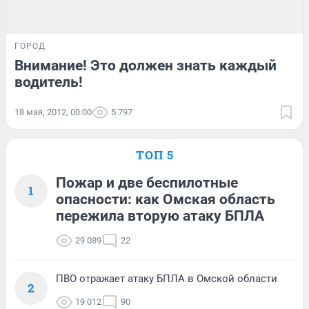
ГОРОД
Внимание! Это должен знать каждый
водитель!
18 мая, 2012, 00:00
5 797
ТОП 5
Пожар и две беспилотные
1
опасности: как Омская область
пережила вторую атаку БПЛА
29 089
22
ПВО отражает атаку БПЛА в Омской области
2
19 012
90