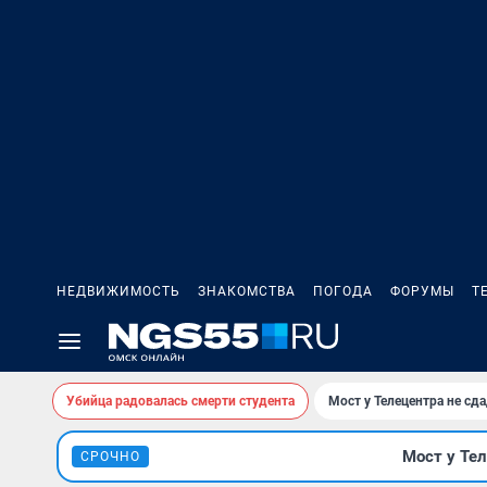
НЕДВИЖИМОСТЬ
ЗНАКОМСТВА
ПОГОДА
ФОРУМЫ
Т
Убийца радовалась смерти студента
Мост у Телецентра не сда
Мост у Тел
СРОЧНО