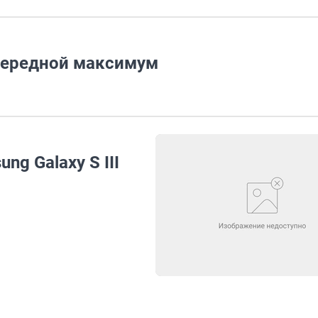
чередной максимум
g Galaxy S III