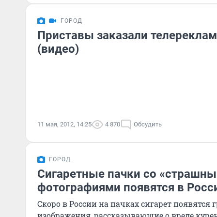
ГОРОД
Приставы заказали телереклам
(видео)
11 мая, 2012, 14:25
4 870
Обсудить
ГОРОД
Сигаретные пачки со «страшн
фотографиями появятся в Росс
Скоро в России на пачках сигарет появятся 
изображения, рассказывающие о вреде куре