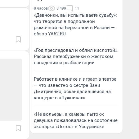
8 часов
8 499
11
«Девчонки, вы испытываете судьбу»:
что творится в подпольной
рюмочной на Березовой в Рязани —
обзор YA62.RU
«Год преследовал и облил кислотой».
Рассказ петербурженки о жестоком
нападении и реабилитации
Работает в клинике и играет в театре
— что известно о сестре Вани
Дмитриенко, оскандалившейся на
концерте в «Лужниках»
«Не вольеры, а камеры пыток»:
девушка пожаловалась на состояние
экопарка «Лотос» в Уссурийске