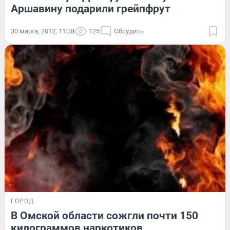
Аршавину подарили грейпфрут
30 марта, 2012, 11:38
125
Обсудить
ГОРОД
В Омской области сожгли почти 150
килограммов наркотиков