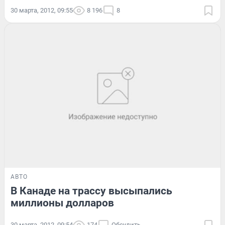
30 марта, 2012, 09:55
8 196
8
АВТО
В Канаде на трассу высыпались
миллионы долларов
30 марта, 2012, 09:54
174
Обсудить