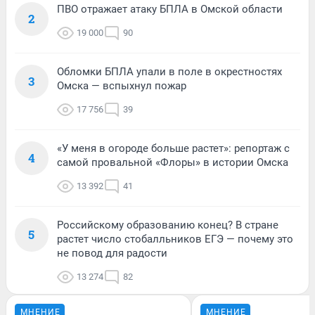
ПВО отражает атаку БПЛА в Омской области
2
19 000
90
Обломки БПЛА упали в поле в окрестностях
3
Омска — вспыхнул пожар
17 756
39
«У меня в огороде больше растет»: репортаж с
4
самой провальной «Флоры» в истории Омска
13 392
41
Российскому образованию конец? В стране
5
растет число стобалльников ЕГЭ — почему это
не повод для радости
13 274
82
МНЕНИЕ
МНЕНИЕ