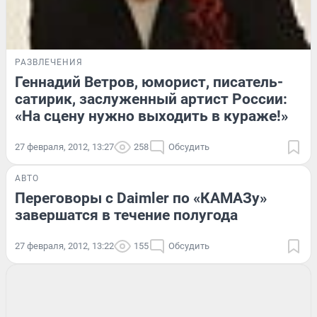
РАЗВЛЕЧЕНИЯ
Геннадий Ветров, юморист, писатель-
сатирик, заслуженный артист России:
«На сцену нужно выходить в кураже!»
27 февраля, 2012, 13:27
258
Обсудить
АВТО
Переговоры с Daimler по «КАМАЗу»
завершатся в течение полугода
27 февраля, 2012, 13:22
155
Обсудить