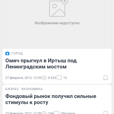
ГОРОД
Омич прыгнул в Иртыш под
Ленинградским мостом
27 февраля, 2012, 12:55
8 523
15
БИЗНЕС
ЭКОНОМИКА
Фондовый рынок получил сильные
стимулы к росту
27 февраля, 2012, 12:39
104
Обсудить