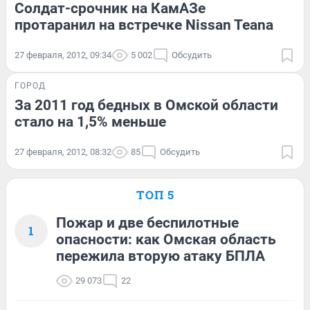
Солдат-срочник на КамАЗе
протаранил на встречке Nissan Teana
27 февраля, 2012, 09:34
5 002
Обсудить
ГОРОД
За 2011 год бедных в Омской области
стало на 1,5% меньше
27 февраля, 2012, 08:32
85
Обсудить
ТОП 5
Пожар и две беспилотные
1
опасности: как Омская область
пережила вторую атаку БПЛА
29 073
22