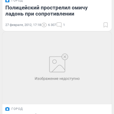
ГОРОД
Полицейский прострелил омичу
ладонь при сопротивлении
27 февраля, 2012, 17:18
6 307
1
ГОРОД