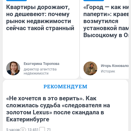
Квартиры дорожают,
«Город — как н
но дешевеют: почему
паперти»: краев
рынок недвижимости
возмутился
сейчас такой странный
установкой пам
Высоцкому в О
Екатерина Торопова
Игорь Коновалов
директор агентства
Историк
недвижимости
РЕКОМЕНДУЕМ
«Не хочется в это верить». Как
сложилась судьба «следователя на
золотом Lexus» после скандала в
Екатеринбурге
5 часов
13 451
71