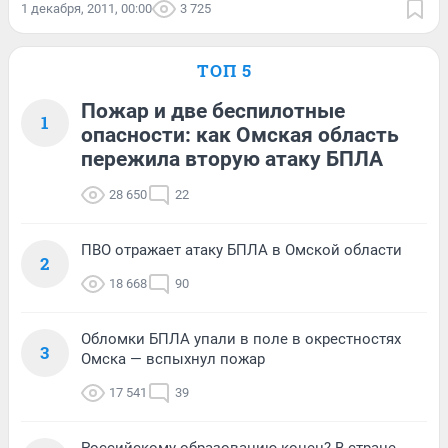
1 декабря, 2011, 00:00
3 725
ТОП 5
Пожар и две беспилотные
1
опасности: как Омская область
пережила вторую атаку БПЛА
28 650
22
ПВО отражает атаку БПЛА в Омской области
2
18 668
90
Обломки БПЛА упали в поле в окрестностях
3
Омска — вспыхнул пожар
17 541
39