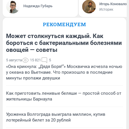
Игорь Коновалов
Надежда Губарь
Историк
РЕКОМЕНДУЕМ
Может столкнуться каждый. Как
бороться с бактериальными болезнями
овощей — советы
5 августа
15 821
5
«Она крикнула: „Дядя Боря!“» Москвичка исчезла ночью
у океана во Вьетнаме. Что произошло в последние
минуты пропажи девушки
Как приготовить ленивые беляши — простой способ от
жительницы Барнаула
Уроженка Волгограда выиграла миллион, купив
лотерейный билет за 20 рублей