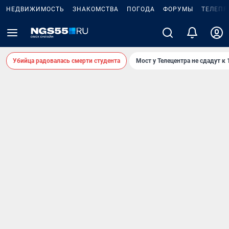
НЕДВИЖИМОСТЬ
ЗНАКОМСТВА
ПОГОДА
ФОРУМЫ
ТЕЛЕПР
Убийца радовалась смерти студента
Мост у Телецентра не сдадут к 