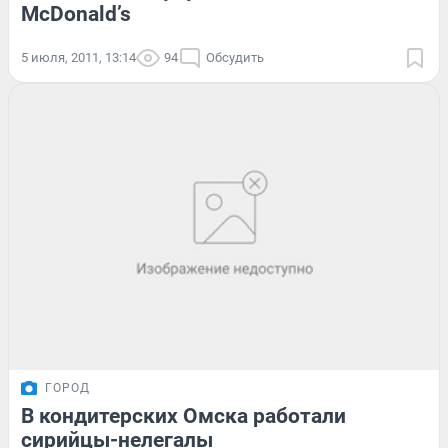
McDonald’s
5 июля, 2011, 13:14
94
Обсудить
ГОРОД
В кондитерских Омска работали
сирийцы-нелегалы