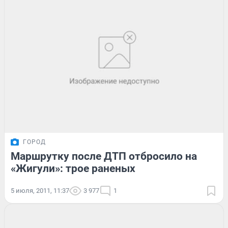
ГОРОД
Маршрутку после ДТП отбросило на
«Жигули»: трое раненых
5 июля, 2011, 11:37
3 977
1