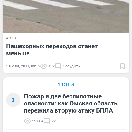
АВТО
Пешеходных переходов станет
меньше
5 июля, 2011, 09:15
132
Обсудить
ТОП 5
Пожар и две беспилотные
1
опасности: как Омская область
пережила вторую атаку БПЛА
29 564
22