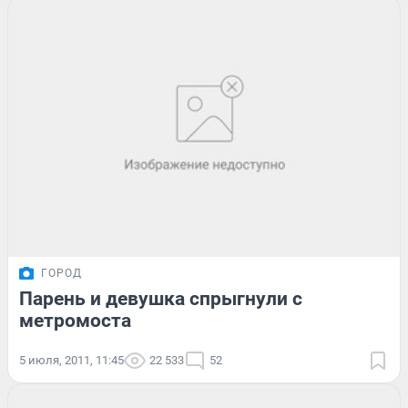
ГОРОД
Парень и девушка спрыгнули с
метромоста
5 июля, 2011, 11:45
22 533
52