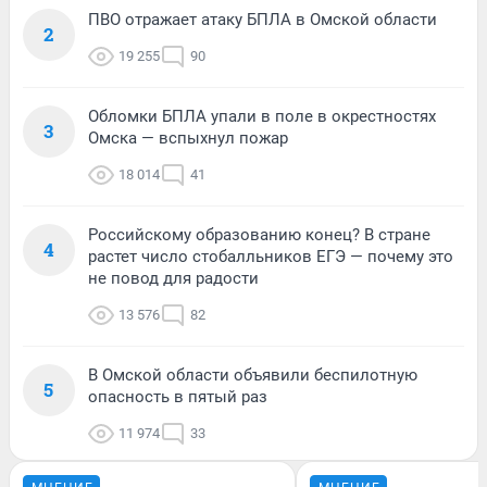
ПВО отражает атаку БПЛА в Омской области
2
19 255
90
Обломки БПЛА упали в поле в окрестностях
3
Омска — вспыхнул пожар
18 014
41
Российскому образованию конец? В стране
4
растет число стобалльников ЕГЭ — почему это
не повод для радости
13 576
82
В Омской области объявили беспилотную
5
опасность в пятый раз
11 974
33