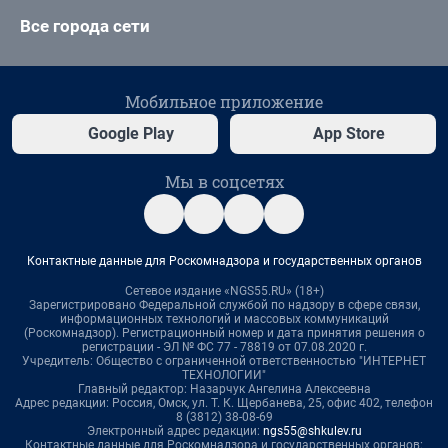
Все города сети
Мобильное приложение
Google Play
App Store
Мы в соцсетях
Контактные данные для Роскомнадзора и государственных органов
Сетевое издание «NGS55.RU» (18+)
Зарегистрировано Федеральной службой по надзору в сфере связи,
информационных технологий и массовых коммуникаций
(Роскомнадзор). Регистрационный номер и дата принятия решения о
регистрации - ЭЛ № ФС 77 - 78819 от 07.08.2020 г.
Учредитель: Общество с ограниченной ответственностью "ИНТЕРНЕТ
ТЕХНОЛОГИИ"
Главный редактор: Назарчук Ангелина Алексеевна
Адрес редакции: Россия, Омск, ул. Т. К. Щербанева, 25, офис 402, телефон
8 (3812) 38-08-69
Электронный адрес редакции:
ngs55@shkulev.ru
Контактные данные для Роскомнадзора и государственных органов: