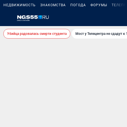
НЕДВИЖИМОСТЬ
ЗНАКОМСТВА
ПОГОДА
ФОРУМЫ
ТЕЛЕПР
Убийца радовалась смерти студента
Мост у Телецентра не сдадут к 