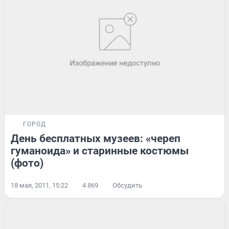
ГОРОД
День бесплатных музеев: «череп
гуманоида» и старинные костюмы
(фото)
18 мая, 2011, 15:22
4 869
Обсудить