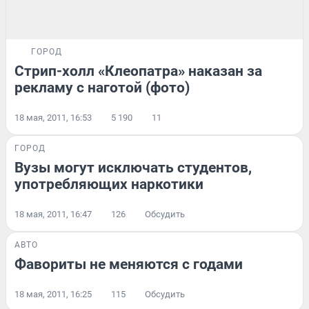
ГОРОД
Стрип-холл «Клеопатра» наказан за
рекламу с наготой (фото)
18 мая, 2011, 16:53
5 190
11
ГОРОД
Вузы могут исключать студентов,
употребляющих наркотики
18 мая, 2011, 16:47
126
Обсудить
АВТО
Фавориты не меняются с годами
18 мая, 2011, 16:25
115
Обсудить