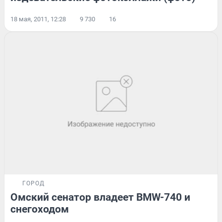
18 мая, 2011, 12:28
9 730
16
ГОРОД
Омский сенатор владеет BMW-740 и
снегоходом