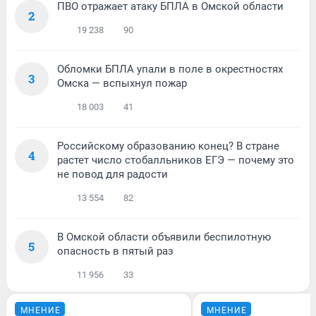
ПВО отражает атаку БПЛА в Омской области
2
19 238
90
Обломки БПЛА упали в поле в окрестностях
3
Омска — вспыхнул пожар
18 003
41
Российскому образованию конец? В стране
4
растет число стобалльников ЕГЭ — почему это
не повод для радости
13 554
82
В Омской области объявили беспилотную
5
опасность в пятый раз
11 956
33
МНЕНИЕ
МНЕНИЕ