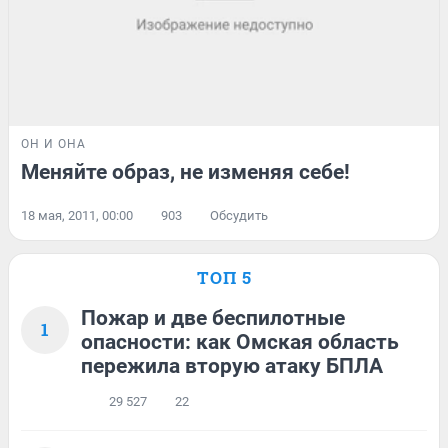
ОН И ОНА
Меняйте образ, не изменяя себе!
18 мая, 2011, 00:00
903
Обсудить
ТОП 5
Пожар и две беспилотные
1
опасности: как Омская область
пережила вторую атаку БПЛА
29 527
22