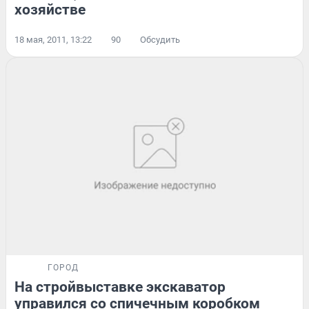
хозяйстве
18 мая, 2011, 13:22
90
Обсудить
ГОРОД
На стройвыставке экскаватор
управился со спичечным коробком