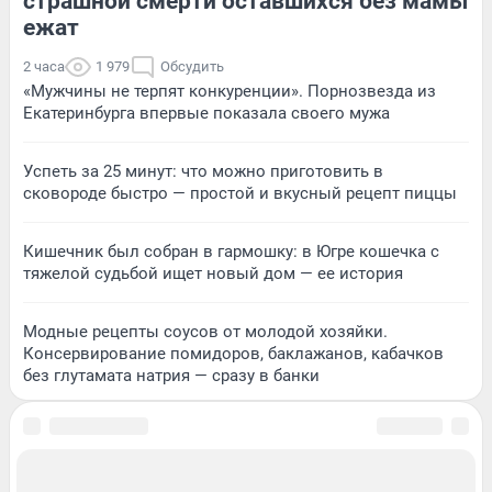
страшной смерти оставшихся без мамы
ежат
2 часа
1 979
Обсудить
«Мужчины не терпят конкуренции». Порнозвезда из
Екатеринбурга впервые показала своего мужа
Успеть за 25 минут: что можно приготовить в
сковороде быстро — простой и вкусный рецепт пиццы
Кишечник был собран в гармошку: в Югре кошечка с
тяжелой судьбой ищет новый дом — ее история
Модные рецепты соусов от молодой хозяйки.
Консервирование помидоров, баклажанов, кабачков
без глутамата натрия — сразу в банки