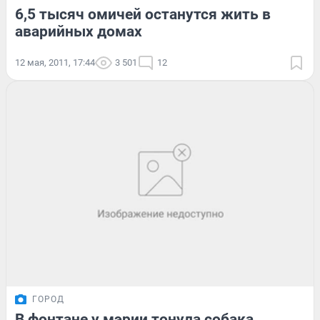
6,5 тысяч омичей останутся жить в
аварийных домах
12 мая, 2011, 17:44
3 501
12
ГОРОД
В фонтане у мэрии тонула собака