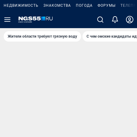
НЕДВИЖИМОСТЬ
ЗНАКОМСТВА
ПОГОДА
ФОРУМЫ
ТЕЛЕПР
Жители области требуют грязную воду
С чем омские кандидаты ид