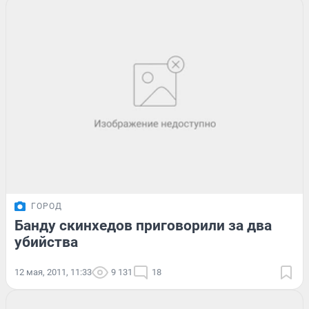
ГОРОД
Банду скинхедов приговорили за два
убийства
12 мая, 2011, 11:33
9 131
18