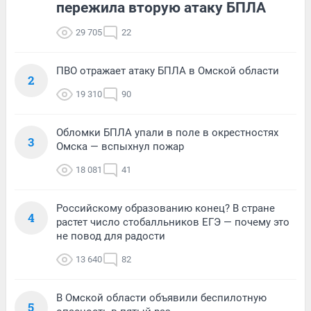
пережила вторую атаку БПЛА
29 705
22
ПВО отражает атаку БПЛА в Омской области
2
19 310
90
Обломки БПЛА упали в поле в окрестностях
3
Омска — вспыхнул пожар
18 081
41
Российскому образованию конец? В стране
4
растет число стобалльников ЕГЭ — почему это
не повод для радости
13 640
82
В Омской области объявили беспилотную
5