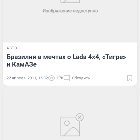
АВТО
Бразилия в мечтах о Lada 4x4, «Тигре»
и КамАЗе
22 апреля, 2011, 16:32
178
Обсудить