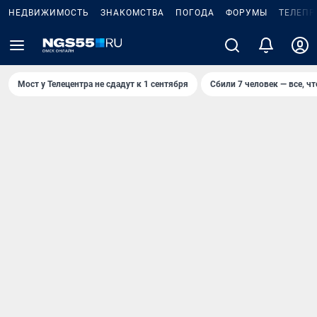
НЕДВИЖИМОСТЬ
ЗНАКОМСТВА
ПОГОДА
ФОРУМЫ
ТЕЛЕПР
Мост у Телецентра не сдадут к 1 сентября
Сбили 7 человек — все, чт