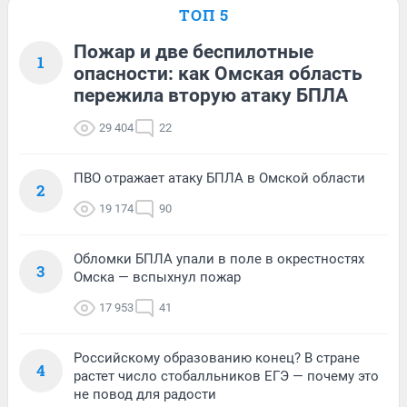
ТОП 5
Пожар и две беспилотные
1
опасности: как Омская область
пережила вторую атаку БПЛА
29 404
22
ПВО отражает атаку БПЛА в Омской области
2
19 174
90
Обломки БПЛА упали в поле в окрестностях
3
Омска — вспыхнул пожар
17 953
41
Российскому образованию конец? В стране
4
растет число стобалльников ЕГЭ — почему это
не повод для радости