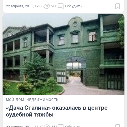
22 апреля, 2011, 12:00
200
Обсудить
МОЙ ДОМ
НЕДВИЖИМОСТЬ
«Дача Сталина» оказалась в центре
судебной тяжбы
22 апреля, 2011, 11:42
154
Обсудить