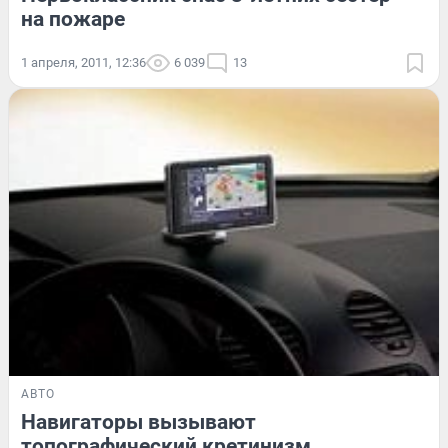
на пожаре
1 апреля, 2011, 12:36
6 039
13
АВТО
Навигаторы вызывают
топографический кретинизм