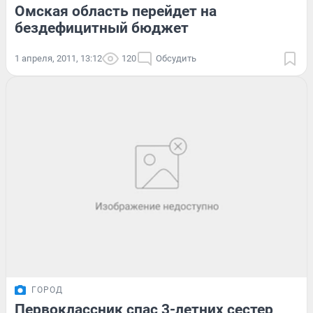
Омская область перейдет на
бездефицитный бюджет
1 апреля, 2011, 13:12
120
Обсудить
ГОРОД
Первоклассник спас 3-летних сестер