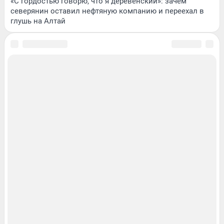
«С гордостью говорю, что я деревенский»: зачем
северянин оставил нефтяную компанию и переехал в
глушь на Алтай