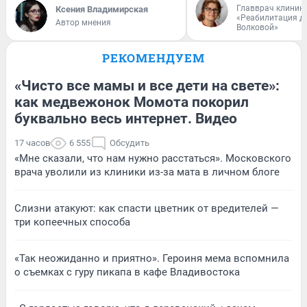
Главврач клиник
Ксения Владимирская
«Реабилитация д
Автор мнения
Волковой»
РЕКОМЕНДУЕМ
«Чисто все мамы и все дети на свете»:
как медвежонок Момота покорил
буквально весь интернет. Видео
17 часов
6 555
Обсудить
«Мне сказали, что нам нужно расстаться». Московского
врача уволили из клиники из-за мата в личном блоге
Слизни атакуют: как спасти цветник от вредителей —
три копеечных способа
«Так неожиданно и приятно». Героиня мема вспомнила
о съемках с гуру пикапа в кафе Владивостока