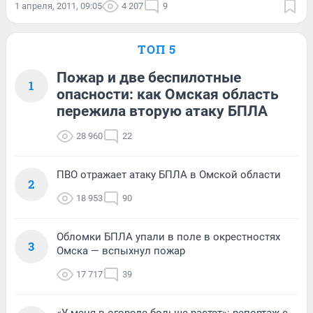
1 апреля, 2011, 09:05
4 207
9
ТОП 5
Пожар и две беспилотные
1
опасности: как Омская область
пережила вторую атаку БПЛА
28 960
22
ПВО отражает атаку БПЛА в Омской области
2
18 953
90
Обломки БПЛА упали в поле в окрестностях
3
Омска — вспыхнул пожар
17 717
39