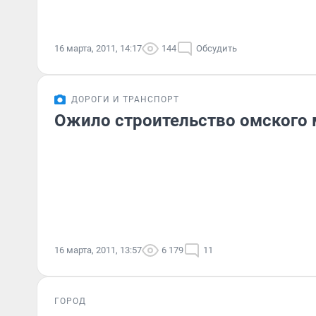
российские финансовые стр
16 марта, 2011, 14:17
144
Обсудить
ДОРОГИ И ТРАНСПОРТ
Ожило строительство омского 
16 марта, 2011, 13:57
6 179
11
ГОРОД