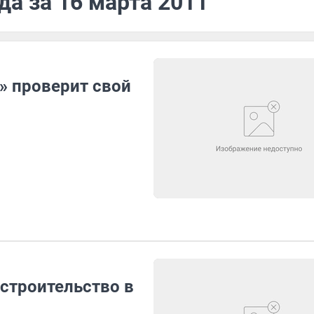
да за 16 марта 2011
» проверит свой
строительство в