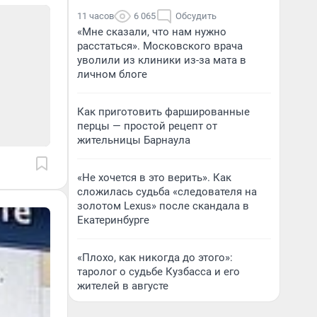
11 часов
6 065
Обсудить
«Мне сказали, что нам нужно
расстаться». Московского врача
уволили из клиники из-за мата в
личном блоге
Как приготовить фаршированные
перцы — простой рецепт от
жительницы Барнаула
«Не хочется в это верить». Как
сложилась судьба «следователя на
золотом Lexus» после скандала в
Екатеринбурге
«Плохо, как никогда до этого»:
таролог о судьбе Кузбасса и его
жителей в августе