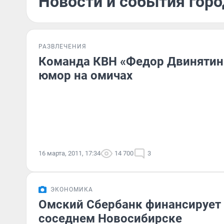
Новости и события горо
РАЗВЛЕЧЕНИЯ
Команда КВН «Федор Двинятин
юмор на омичах
16 марта, 2011, 17:34
14 700
3
ЭКОНОМИКА
Омский Сбербанк финансирует 
соседнем Новосибирске