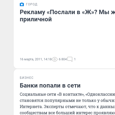
ГОРОД
Рекламу «Послали в «Ж»? Мы 
приличной
16 марта, 2011, 14:18
6 804
1
БИЗНЕС
Банки попали в сети
Социальные сети «В контакте», «Одноклассник
становятся популярными не только у обычн
Интернета. Эксперты отмечают, что к данн
сообществам все больший интерес проявля