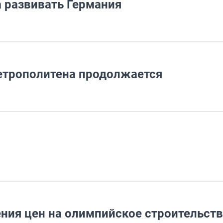
 развивать Германия
етрополитена продолжается
ния цен на олимпийское строительст