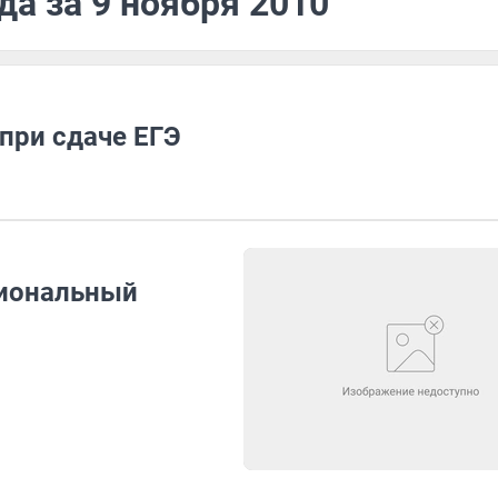
да за 9 ноября 2010
при сдаче ЕГЭ
сиональный