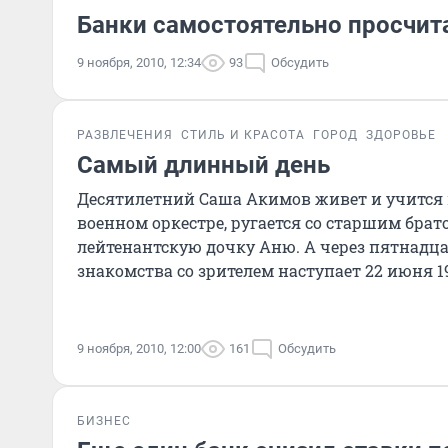
Банки самостоятельно просчит
9 ноября, 2010, 12:34
93
Обсудить
РАЗВЛЕЧЕНИЯ
СТИЛЬ И КРАСОТА
ГОРОД
ЗДОРОВЬЕ
Самый длинный день
Десятилетний Саша Акимов живет и учится в 
военном оркестре, ругается со старшим брат
лейтенантскую дочку Аню. А через пятнадца
знакомства со зрителем наступает 22 июня 194
9 ноября, 2010, 12:00
161
Обсудить
БИЗНЕС