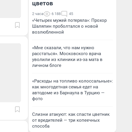
цветов
2 часа
6 188
45
«Четырех мужей потеряла»: Прохор
Шаляпин проболтался о новой
возлюбленной
«Мне сказали, что нам нужно
расстаться». Московского врача
уволили из клиники из-за мата в
личном блоге
«Расходы на топливо колоссальные»:
как многодетная семья едет на
автодоме из Барнаула в Турцию —
фото
Слизни атакуют: как спасти цветник
от вредителей — три копеечных
способа