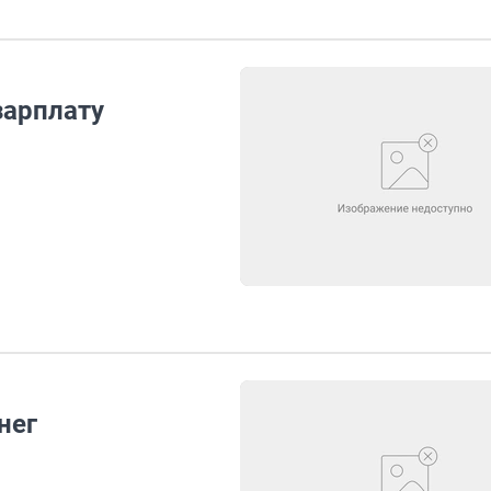
зарплату
нег