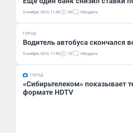
Еще один банк снизил ставки п
9 ноября, 2010, 11:59
90
Обсудить
ГОРОД
Водитель автобуса скончался в
9 ноября, 2010, 11:50
75
Обсудить
ГОРОД
«Сибирьтелеком» показывает т
формате HDTV