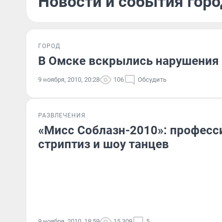
Новости и события горо
ГОРОД
В Омске вскрылись нарушения 
9 ноября, 2010, 20:28
106
Обсудить
РАЗВЛЕЧЕНИЯ
«Мисс Соблазн-2010»: профес
стриптиз и шоу танцев
9 ноября, 2010, 18:59
15 309
5