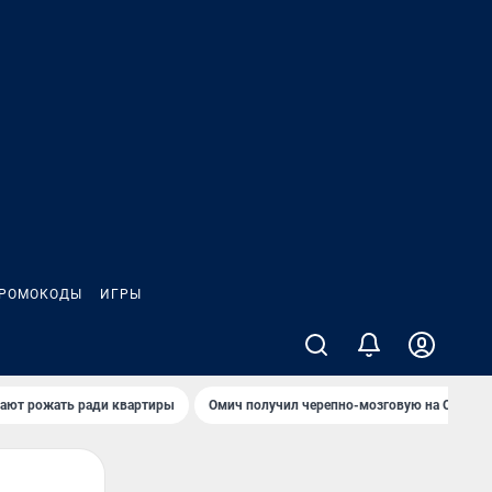
РОМОКОДЫ
ИГРЫ
гают рожать ради квартиры
Омич получил черепно-мозговую на ОНПЗ