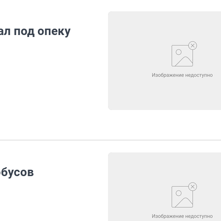
ал под опеку
обусов