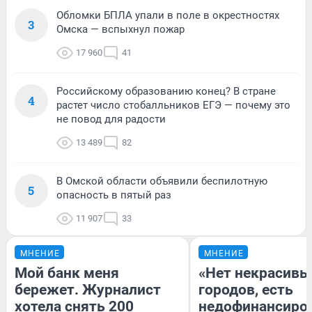
Обломки БПЛА упали в поле в окрестностях
3
Омска — вспыхнул пожар
17 960
41
Российскому образованию конец? В стране
4
растет число стобалльников ЕГЭ — почему это
не повод для радости
13 489
82
В Омской области объявили беспилотную
5
опасность в пятый раз
11 907
33
МНЕНИЕ
МНЕНИЕ
Мой банк меня
«Нет некрасивы
бережет. Журналист
городов, есть
хотела снять 200
недофинансиро