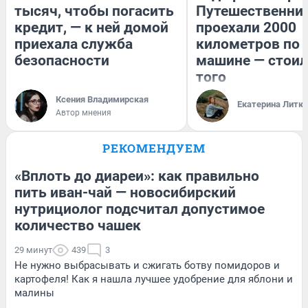
тысяч, чтобы погасить
Путешественни
кредит, — к ней домой
проехали 2000
приехала служба
километров по 
безопасности
машине — стоил
того
Ксения Владимирская
Екатерина Литк
Автор мнения
РЕКОМЕНДУЕМ
«Вплоть до диареи»: как правильно
пить иван-чай — новосибирский
нутрициолог подсчитал допустимое
количество чашек
29 минут
439
3
Не нужно выбрасывать и сжигать ботву помидоров и
картофеля! Как я нашла лучшее удобрение для яблони и
малины