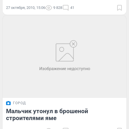
27 октября, 2010, 15:06
9 828
41
ГОРОД
Мальчик утонул в брошеной
строителями яме