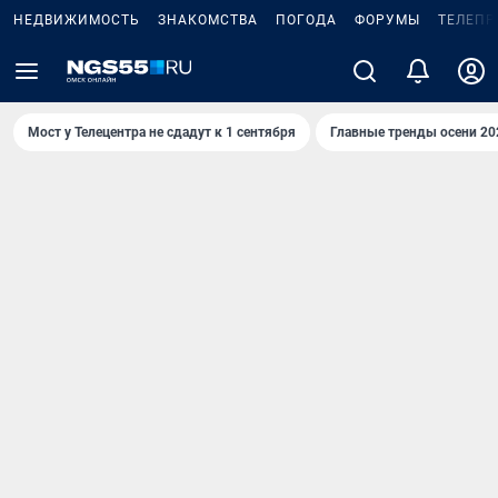
НЕДВИЖИМОСТЬ
ЗНАКОМСТВА
ПОГОДА
ФОРУМЫ
ТЕЛЕПР
Мост у Телецентра не сдадут к 1 сентября
Главные тренды осени 20