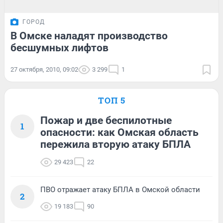
ГОРОД
В Омске наладят производство
бесшумных лифтов
27 октября, 2010, 09:02
3 299
1
ТОП 5
Пожар и две беспилотные
1
опасности: как Омская область
пережила вторую атаку БПЛА
29 423
22
ПВО отражает атаку БПЛА в Омской области
2
19 183
90