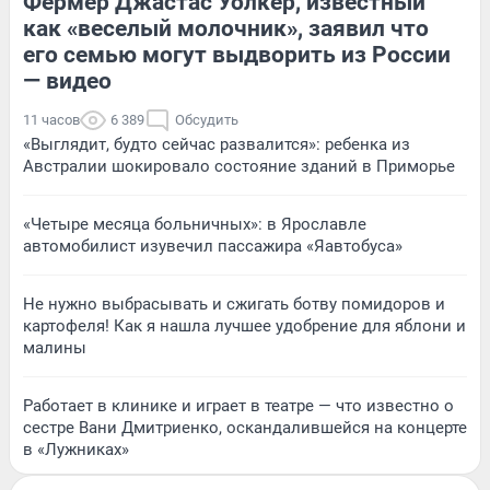
Фермер Джастас Уолкер, известный
как «веселый молочник», заявил что
его семью могут выдворить из России
— видео
11 часов
6 389
Обсудить
«Выглядит, будто сейчас развалится»: ребенка из
Австралии шокировало состояние зданий в Приморье
«Четыре месяца больничных»: в Ярославле
автомобилист изувечил пассажира «Яавтобуса»
Не нужно выбрасывать и сжигать ботву помидоров и
картофеля! Как я нашла лучшее удобрение для яблони и
малины
Работает в клинике и играет в театре — что известно о
сестре Вани Дмитриенко, оскандалившейся на концерте
в «Лужниках»