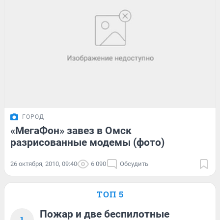
ГОРОД
«МегаФон» завез в Омск
разрисованные модемы (фото)
26 октября, 2010, 09:40
6 090
Обсудить
ТОП 5
Пожар и две беспилотные
1