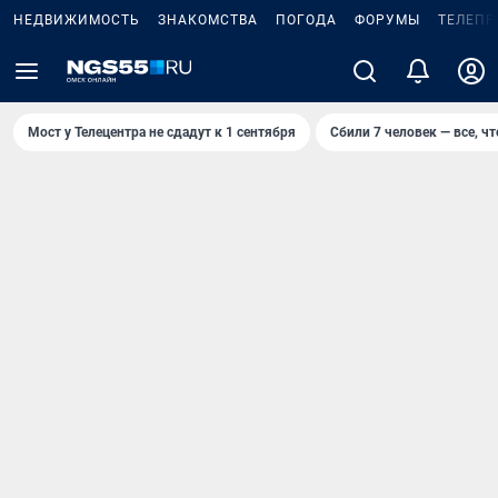
НЕДВИЖИМОСТЬ
ЗНАКОМСТВА
ПОГОДА
ФОРУМЫ
ТЕЛЕПР
Мост у Телецентра не сдадут к 1 сентября
Сбили 7 человек — все, чт