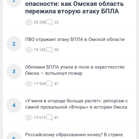
опасности: как Омская область
пережила вторую атаку БПЛА
29 358
22
ПВО отражает атаку БПЛА в Омской области
2
19 153
90
Обломки БПЛА упали в поле в окрестностях
3
Омска — вспыхнул пожар
17 934
41
«У меня в огороде больше растет»: репортаж с
4
самой провальной «Флоры» в истории Омска
13 615
41
Российскому образованию конец? В стране
5