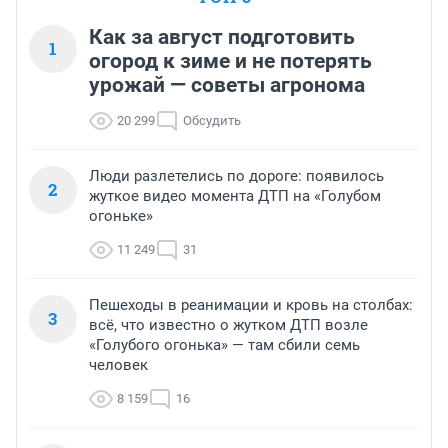
Как за август подготовить
1
огород к зиме и не потерять
урожай — советы агронома
20 299
Обсудить
Люди разлетелись по дороге: появилось
2
жуткое видео момента ДТП на «Голубом
огоньке»
11 249
31
Пешеходы в реанимации и кровь на столбах:
3
всё, что известно о жутком ДТП возле
«Голубого огонька» — там сбили семь
человек
8 159
16