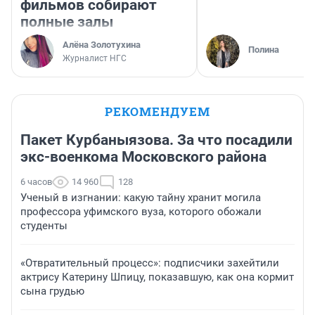
фильмов собирают
полные залы
Алёна Золотухина
Полина
Журналист НГС
РЕКОМЕНДУЕМ
Пакет Курбаныязова. За что посадили
экс-военкома Московского района
6 часов
14 960
128
Ученый в изгнании: какую тайну хранит могила
профессора уфимского вуза, которого обожали
студенты
«Отвратительный процесс»: подписчики захейтили
актрису Катерину Шпицу, показавшую, как она кормит
сына грудью