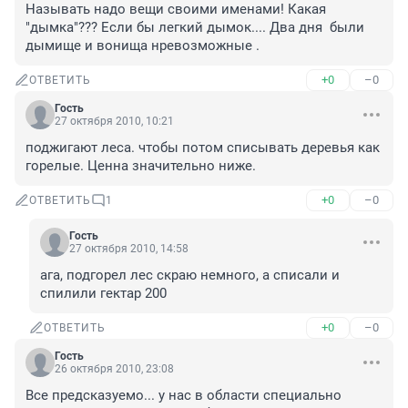
Называть надо вещи своими именами! Какая 
"дымка"??? Если бы легкий дымок.... Два дня  были  
+0
–0
ОТВЕТИТЬ
Гость
27 октября 2010, 10:21
поджигают леса. чтобы потом списывать деревья как 
горелые. Ценна значительно ниже.
+0
–0
ОТВЕТИТЬ
1
Гость
27 октября 2010, 14:58
ага, подгорел лес скраю немного, а списали и 
спилили гектар 200
+0
–0
ОТВЕТИТЬ
Гость
26 октября 2010, 23:08
Все предсказуемо... у нас в области специально 