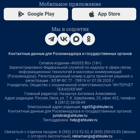
Мобильное приложение
Google Play
App Store
Мы в соцсетях
Контактные данные для Роскомнадзора и государственных органов
Сетевое издание «NGS55.RU» (18+)
Зарегистрировано Федеральной службой по надзору в сфере связи,
информационных технологий и массовых коммуникаций
(Роскомнадзор). Регистрационный номер и дата принятия решения о
регистрации - ЭЛ № ФС 77 - 78819 от 07.08.2020 г.
Учредитель: Общество с ограниченной ответственностью "ИНТЕРНЕТ
ТЕХНОЛОГИИ"
Главный редактор: Назарчук Ангелина Алексеевна
Адрес редакции: Россия, Омск, ул. Т. К. Щербанева, 25, офис 402, телефон
8 (3812) 38-08-69
Электронный адрес редакции:
ngs55@shkulev.ru
Контактные данные для Роскомнадзора и государственных органов:
juristnsk@shkulev.ru
Техподдержка:
help@shkulev.ru
Связаться с отделом продаж: 8 (383) 212-52-52, 8 (800) 200-03-83 (звонок
с сотового бесплатный),
reklamangs@shkulev.ru