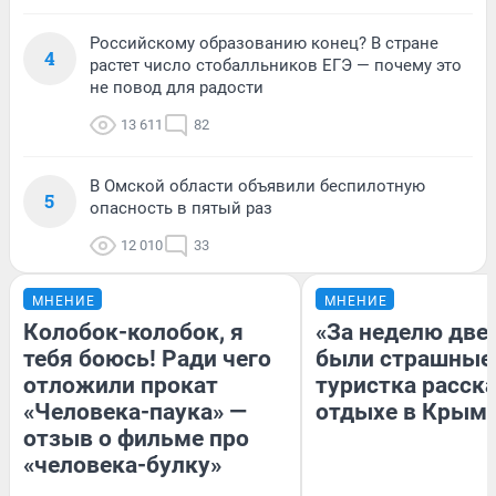
Российскому образованию конец? В стране
4
растет число стобалльников ЕГЭ — почему это
не повод для радости
13 611
82
В Омской области объявили беспилотную
5
опасность в пятый раз
12 010
33
МНЕНИЕ
МНЕНИЕ
Колобок-колобок, я
«За неделю две
тебя боюсь! Ради чего
были страшные
отложили прокат
туристка расска
«Человека-паука» —
отдыхе в Крым
отзыв о фильме про
«человека-булку»