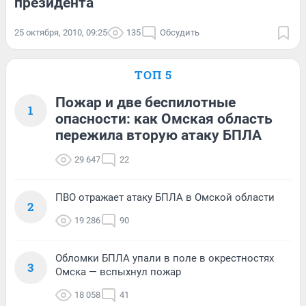
президента
25 октября, 2010, 09:25
135
Обсудить
ТОП 5
Пожар и две беспилотные
1
опасности: как Омская область
пережила вторую атаку БПЛА
29 647
22
ПВО отражает атаку БПЛА в Омской области
2
19 286
90
Обломки БПЛА упали в поле в окрестностях
3
Омска — вспыхнул пожар
18 058
41