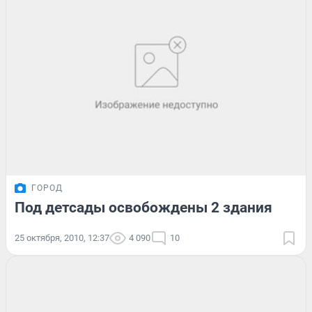
ГОРОД
Под детсады освобождены 2 здания
25 октября, 2010, 12:37
4 090
10