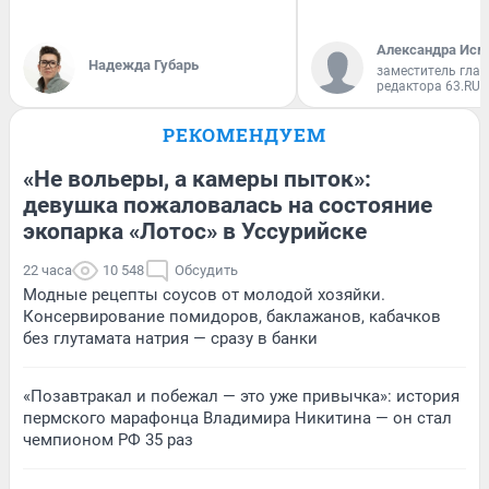
Александра Исм
Надежда Губарь
заместитель глав
редактора 63.RU
РЕКОМЕНДУЕМ
«Не вольеры, а камеры пыток»:
девушка пожаловалась на состояние
экопарка «Лотос» в Уссурийске
22 часа
10 548
Обсудить
Модные рецепты соусов от молодой хозяйки.
Консервирование помидоров, баклажанов, кабачков
без глутамата натрия — сразу в банки
«Позавтракал и побежал — это уже привычка»: история
пермского марафонца Владимира Никитина — он стал
чемпионом РФ 35 раз