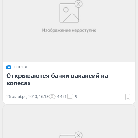
ГОРОД
Открываются банки вакансий на
колесах
25 октября, 2010, 16:18
4 451
9